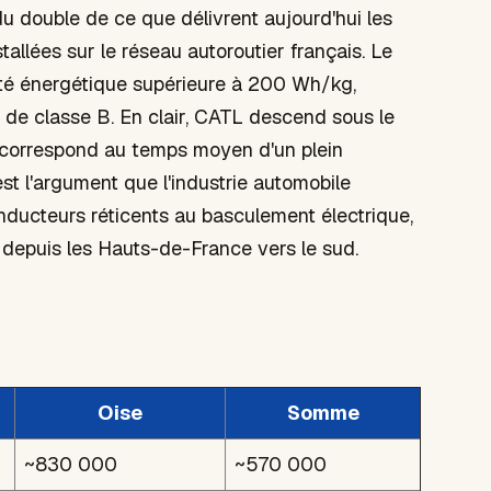
du double de ce que délivrent aujourd'hui les
tallées sur le réseau autoroutier français. Le
té énergétique supérieure à 200 Wh/kg,
de classe B. En clair, CATL descend sous le
i correspond au temps moyen d'un plein
st l'argument que l'industrie automobile
onducteurs réticents au basculement électrique,
 depuis les Hauts-de-France vers le sud.
Oise
Somme
~830 000
~570 000