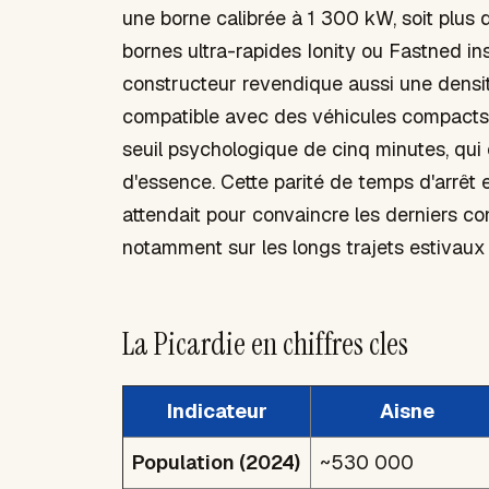
une borne calibrée à 1 300 kW, soit plus 
bornes ultra-rapides Ionity ou Fastned ins
constructeur revendique aussi une densi
compatible avec des véhicules compacts 
seuil psychologique de cinq minutes, qu
d'essence. Cette parité de temps d'arrêt e
attendait pour convaincre les derniers c
notamment sur les longs trajets estivaux
La Picardie en chiffres cles
Indicateur
Aisne
Population (2024)
~530 000