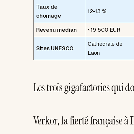
Taux de
12-13 %
chomage
Revenu median
~19 500 EUR
Cathedrale de
Sites UNESCO
Laon
Les trois gigafactories qui 
Verkor, la fierté française 