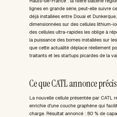
Hauts-de-France : la filière batterie régio
lignes en grande série, peut-elle suivre 
déjà installées entre Douai et Dunkerque,
dimensionnées sur des cellules lithium-i
des cellules ultra-rapides les oblige à r
la puissance des bornes installées sur les
que cette actualité déplace réellement pou
traitants et les startups picardes de la va
Ce que CATL annonce préci
La nouvelle cellule présentée par CATL r
enrichie d'une couche graphène qui facilit
charge. Résultat annoncé : 80 % de capa