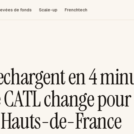
evées de fonds
Scale-up
Frenchtech
 rechargent en 4 min
e CATL change pour 
s Hauts-de-France