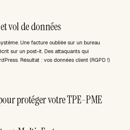
et vol de données
système. Une facture oubliée sur un bureau
rit sur un post-it. Des attaquants qui
ordPress. Résultat : vos données client (RGPD !)
 pour protéger votre TPE-PME