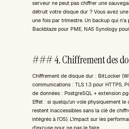
serveur ne peut pas chiffrer une sauvegar
détruit votre disque dur ? Vous avez une
une fois par trimestre. Un backup qui n'a 
Backblaze pour PME, NAS Synology pour 
### 4. Chiffrement des do
Chiffrement de disque dur : BitLocker (Wi
communications : TLS 1.3 pour HTTPS, P
de données : PostgreSQL + extension pg
Effet : si quelqu'un vole physiquement le
restent inaccessibles sans la clé de chiff
intégrés à l'OS). L'impact sur les perfor
d'excuse pour ne pas le faire.