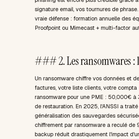
signature email, vos tournures de phrase
vraie défense : formation annuelle des é
Proofpoint ou Mimecast + multi-factor aut
### 2. Les ransomwares : 
Un ransomware chiffre vos données et de
factures, votre liste clients, votre compta
ransomware pour une PME : 50,000€ à 300
de restauration. En 2025, l'ANSSI a trait
généralisation des sauvegardes sécurisée
chiffrement par ransomware a reculé de 9
backup réduit drastiquement l'impact d'u