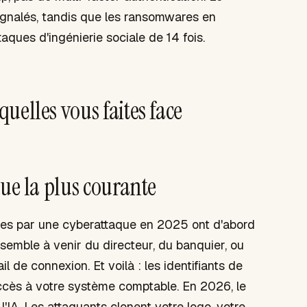
ignalés, tandis que les ransomwares en
aques d'ingénierie sociale de 14 fois.
uelles vous faites face
que la plus courante
ées par une cyberattaque en 2025 ont d'abord
ssemble à venir du directeur, du banquier, ou
il de connexion. Et voilà : les identifiants de
accès à votre système comptable. En 2026, le
l'IA. Les attaquants clonent votre logo, votre