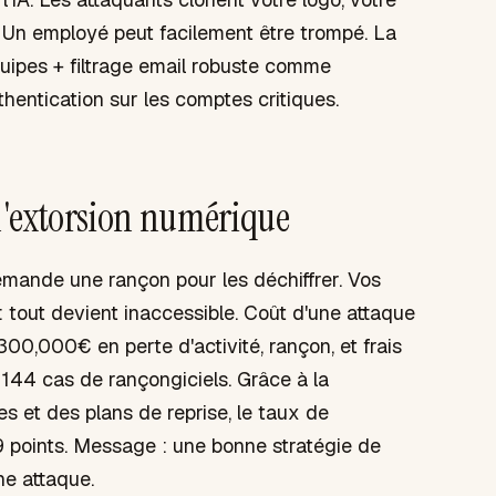
. Un employé peut facilement être trompé. La
quipes + filtrage email robuste comme
hentication sur les comptes critiques.
l'extorsion numérique
mande une rançon pour les déchiffrer. Vos
 : tout devient inaccessible. Coût d'une attaque
,000€ en perte d'activité, rançon, et frais
é 144 cas de rançongiciels. Grâce à la
s et des plans de reprise, le taux de
 points. Message : une bonne stratégie de
ne attaque.