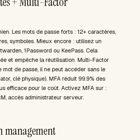
tes + Multi-Factor
en. Les mots de passe forts : 12+ caractères,
es, symboles. Mieux encore : utilisez un
itwarden, 1Password ou KeePass. Cela
ée et empêche la réutilisation. Multi-Factor
le mot de passe, il ne peut accéder sans le
ator, clé physique). MFA réduit 99.9% des
us efficace pour le coût. Activez MFA sur :
RM, accès administrateur serveur.
tch management