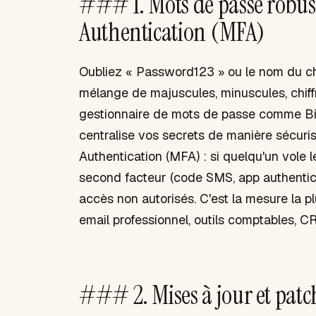
### 1. Mots de passe robus
Authentication (MFA)
Oubliez « Password123 » ou le nom du chi
mélange de majuscules, minuscules, chiffr
gestionnaire de mots de passe comme B
centralise vos secrets de manière sécuris
Authentication (MFA) : si quelqu'un vole 
second facteur (code SMS, app authentic
accès non autorisés. C'est la mesure la pl
email professionnel, outils comptables, C
### 2. Mises à jour et pa