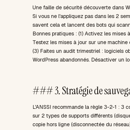
Une faille de sécurité découverte dans W
Si vous ne l'appliquez pas dans les 2 sem
savent cela et lancent des bots qui scann
Bonnes pratiques : (1) Activez les mises 
Testez les mises à jour sur une machine 
(3) Faites un audit trimestriel : logiciels
WordPress abandonnés. Désactiver un logic
### 3. Stratégie de sauvega
L'ANSSI recommande la règle 3-2-1 : 3 co
sur 2 types de supports différents (disqu
copie hors ligne (disconnectée du réseau