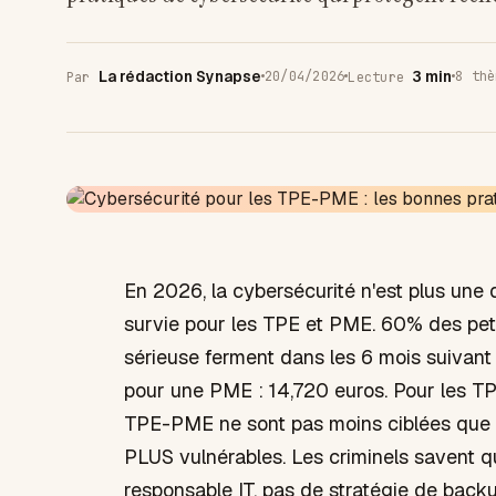
La rédaction Synapse
3 min
20/04/2026
8 thè
Par
Lecture
IA & DeepTech
En 2026, la cybersécurité n'est plus une 
survie pour les TPE et PME. 60% des peti
sérieuse ferment dans les 6 mois suivant
pour une PME : 14,720 euros. Pour les TP
TPE-PME ne sont pas moins ciblées que l
PLUS vulnérables. Les criminels savent 
responsable IT, pas de stratégie de backu