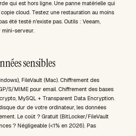
de qui est hors ligne. Une panne matérielle qui
 copie cloud. Testez une restauration au moins
pas été testé n'existe pas. Outils : Veeam,
mini-serveur.
nnées sensibles
ndows), FileVault (Mac). Chiffrement des
GP/S/MIME pour email. Chiffrement des bases
crypto, MySQL + Transparent Data Encryption.
 disque dur de votre ordinateur, les données
rement. Le coût ? Gratuit (BitLocker/FileVault
mances ? Négligeable (<1% en 2026). Pas