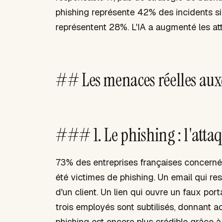
phishing représente 42% des incidents s
représentent 28%. L'IA a augmenté les att
## Les menaces réelles auxq
### 1. Le phishing : l'atta
73% des entreprises françaises concern
été victimes de phishing. Un email qui re
d'un client. Un lien qui ouvre un faux porta
trois employés sont subtilisés, donnant 
phishing est encore plus crédible grâce à 