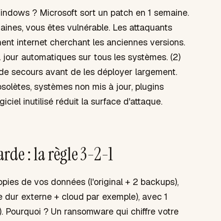
indows ? Microsoft sort un patch en 1 semaine.
aines, vous êtes vulnérable. Les attaquants
ent internet cherchant les anciennes versions.
à jour automatiques sur tous les systèmes. (2)
de secours avant de les déployer largement.
 obsolètes, systèmes non mis à jour, plugins
iel inutilisé réduit la surface d'attaque.
rde : la règle 3-2-1
pies de vos données (l'original + 2 backups),
e dur externe + cloud par exemple), avec 1
). Pourquoi ? Un ransomware qui chiffre votre