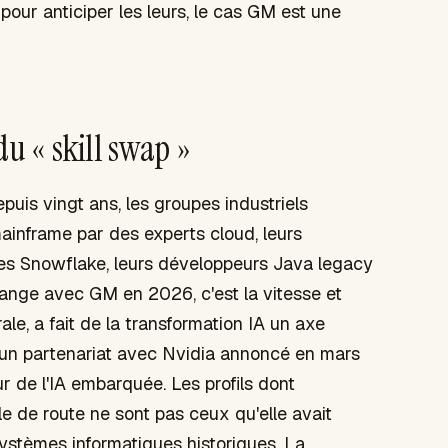
pour anticiper les leurs, le cas GM est une
 « skill swap »
epuis vingt ans, les groupes industriels
ainframe par des experts cloud, leurs
tes Snowflake, leurs développeurs Java legacy
ange avec GM en 2026, c'est la vitesse et
rale, a fait de la transformation IA un axe
 un partenariat avec Nvidia annoncé en mars
 de l'IA embarquée. Les profils dont
ille de route ne sont pas ceux qu'elle avait
systèmes informatiques historiques. La