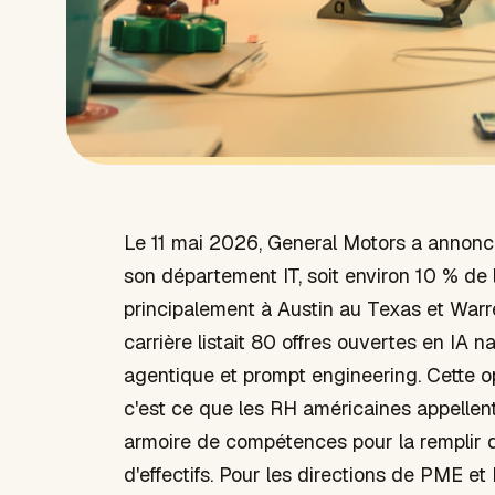
Le 11 mai 2026, General Motors a annonc
son département IT, soit environ 10 % de l
principalement à Austin au Texas et Warr
carrière listait 80 offres ouvertes en IA 
agentique et prompt engineering. Cette op
c'est ce que les RH américaines appellen
armoire de compétences pour la remplir 
d'effectifs. Pour les directions de PME e