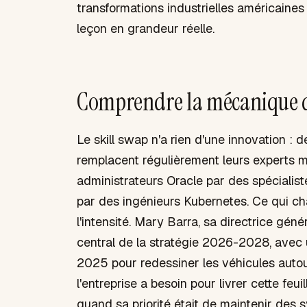
transformations industrielles américaines 
leçon en grandeur réelle.
Comprendre la mécanique du
Le skill swap n'a rien d'une innovation : d
remplacent régulièrement leurs experts m
administrateurs Oracle par des spécialis
par des ingénieurs Kubernetes. Ce qui ch
l'intensité. Mary Barra, sa directrice géné
central de la stratégie 2026-2028, avec
2025 pour redessiner les véhicules autour
l'entreprise a besoin pour livrer cette feu
quand sa priorité était de maintenir des 