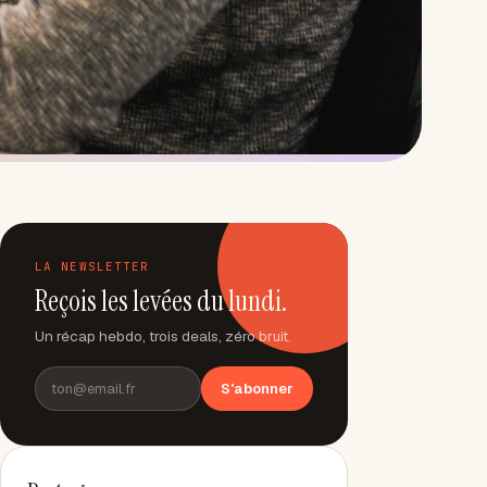
LA NEWSLETTER
Reçois les levées du lundi.
Un récap hebdo, trois deals, zéro bruit.
S'abonner