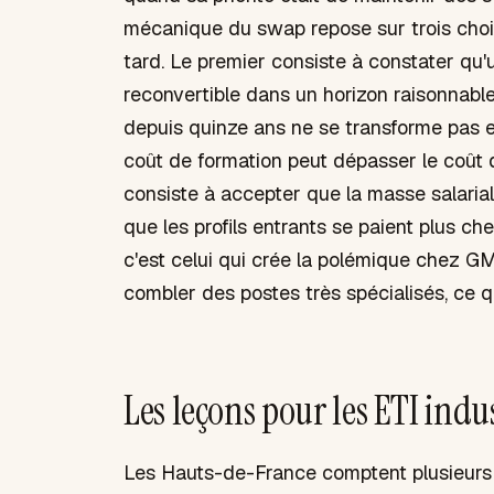
mécanique du swap repose sur trois choix 
tard. Le premier consiste à constater qu
reconvertible dans un horizon raisonnabl
depuis quinze ans ne se transforme pas e
coût de formation peut dépasser le coût d
consiste à accepter que la masse salarial
que les profils entrants se paient plus che
c'est celui qui crée la polémique chez GM,
combler des postes très spécialisés, ce q
Les leçons pour les ETI indus
Les Hauts-de-France comptent plusieurs c