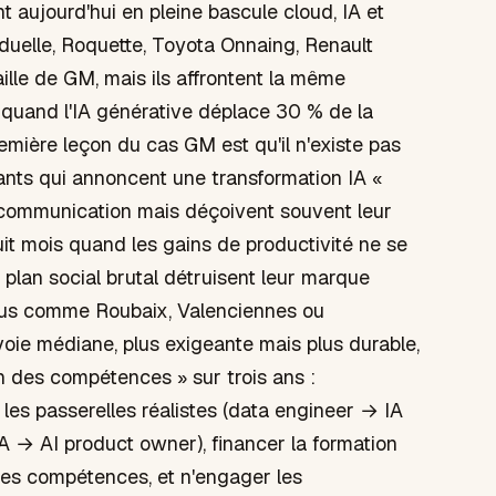
t aujourd'hui en pleine bascule cloud, IA et
uelle, Roquette, Toyota Onnaing, Renault
aille de GM, mais ils affrontent la même
quand l'IA générative déplace 30 % de la
emière leçon du cas GM est qu'il n'existe pas
ants qui annoncent une transformation IA «
e communication mais déçoivent souvent leur
uit mois quand les gains de productivité ne se
plan social brutal détruisent leur marque
dus comme Roubaix, Valenciennes ou
 voie médiane, plus exigeante mais plus durable,
on des compétences » sur trois ans :
er les passerelles réalistes (data engineer → IA
BA → AI product owner), financer la formation
des compétences, et n'engager les