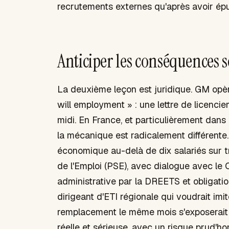
recrutements externes qu'après avoir épui
Anticiper les conséquences s
La deuxième leçon est juridique. GM opèr
will employment » : une lettre de licencie
midi. En France, et particulièrement dans
la mécanique est radicalement différente.
économique au-delà de dix salariés sur 
de l'Emploi (PSE), avec dialogue avec le 
administrative par la DREETS et obligati
dirigeant d'ETI régionale qui voudrait im
remplacement le même mois s'exposerait 
réelle et sérieuse, avec un risque prud'h