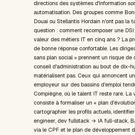
directions des systèmes d'information son
automatisation. Des groupes comme Bond
Douai ou Stellantis Hordain n'ont pas la t
question : comment recomposer une DSI 
valeur des métiers IT en cinq ans ? La pr
de bonne réponse confortable. Les dirige
sans plan social » prennent un risque d
conseil d'administration au bout de dix-h
matérialisent pas. Ceux qui annoncent un 
employeur sur des bassins d'emploi ten
Compiègne, où le talent IT reste rare. La
consiste à formaliser un « plan d'évoluti
cartographier les profils actuels, identifi
engineer, dev fullstack → IA full-stack, 
via le CPF et le plan de développement 