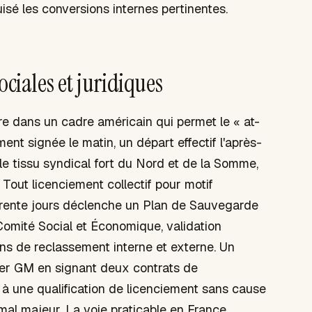
sé les conversions internes pertinentes.
ociales et juridiques
e dans un cadre américain qui permet le « at-
ment signée le matin, un départ effectif l'après-
 le tissu syndical fort du Nord et de la Somme,
 Tout licenciement collectif pour motif
trente jours déclenche un Plan de Sauvegarde
Comité Social et Économique, validation
ons de reclassement interne et externe. Un
iter GM en signant deux contrats de
à une qualification de licenciement sans cause
omal majeur. La voie praticable en France