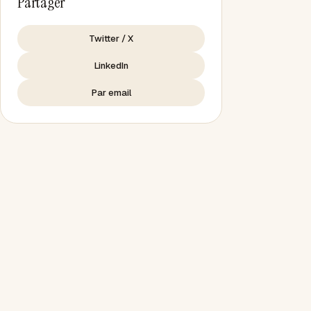
Partager
Twitter / X
LinkedIn
Par email