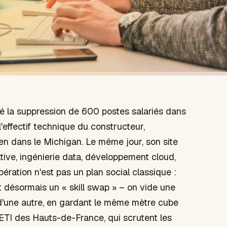
é la suppression de 600 postes salariés dans
'effectif technique du constructeur,
en dans le Michigan. Le même jour, son site
native, ingénierie data, développement cloud,
ération n'est pas un plan social classique :
t désormais un « skill swap » – on vide une
d'une autre, en gardant le même mètre cube
t ETI des Hauts-de-France, qui scrutent les