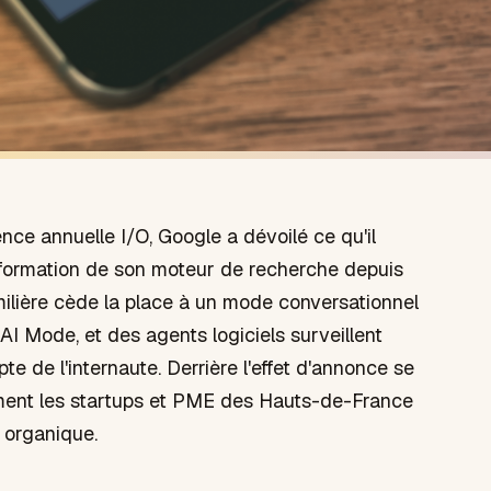
nce annuelle I/O, Google a dévoilé ce qu'il
formation de son moteur de recherche depuis
milière cède la place à un mode conversationnel
sé AI Mode, et des agents logiciels surveillent
e de l'internaute. Derrière l'effet d'annonce se
ment les startups et PME des Hauts-de-France
e organique.