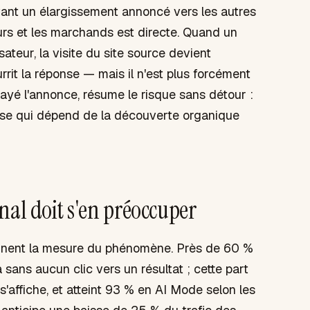
avant un élargissement annoncé vers les autres
rs et les marchands est directe. Quand un
sateur, la visite du site source devient
urrit la réponse — mais il n'est plus forcément
layé l'annonce, résume le risque sans détour :
prise qui dépend de la découverte organique
nal doit s'en préoccuper
donnent la mesure du phénomène. Près de 60 %
ans aucun clic vers un résultat ; cette part
'affiche, et atteint 93 % en AI Mode selon les