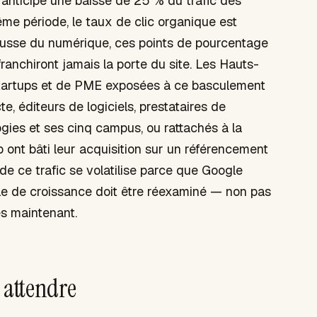
anticipe une baisse de 25 % du trafic des
e période, le taux de clic organique est
usse du numérique, ces points de pourcentage
ranchiront jamais la porte du site. Les Hauts-
tartups et de PME exposées à ce basculement
 éditeurs de logiciels, prestataires de
es et ses cinq campus, ou rattachés à la
ont bâti leur acquisition sur un référencement
 de ce trafic se volatilise parce que Google
èle de croissance doit être réexaminé — non pas
s maintenant.
s attendre