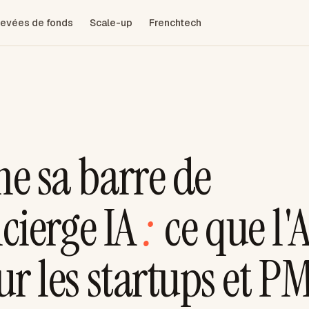
evées de fonds
Scale-up
Frenchtech
e sa barre de
cierge IA
:
ce que l'A
 les startups et P