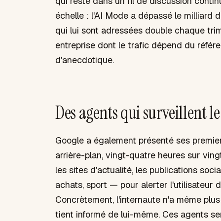
qui reste dans un fil de discussion conti
échelle : l'AI Mode a dépassé le milliard 
qui lui sont adressées double chaque tri
entreprise dont le trafic dépend du réfé
d'anecdotique.
Des agents qui surveillent le
Google a également présenté ses premier
arrière-plan, vingt-quatre heures sur vingt
les sites d'actualité, les publications so
achats, sport — pour alerter l'utilisateur
Concrètement, l'internaute n'a même plus 
tient informé de lui-même. Ces agents se