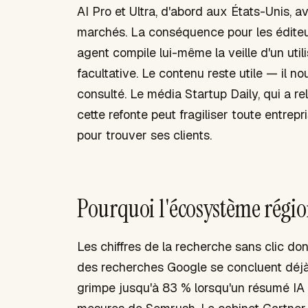
AI Pro et Ultra, d'abord aux États-Unis, 
marchés. La conséquence pour les éditeu
agent compile lui-même la veille d'un utili
facultative. Le contenu reste utile — il no
consulté. Le média Startup Daily, qui a re
cette refonte peut fragiliser toute entre
pour trouver ses clients.
Pourquoi l'écosystème régio
Les chiffres de la recherche sans clic 
des recherches Google se concluent déjà s
grimpe jusqu'à 83 % lorsqu'un résumé IA s