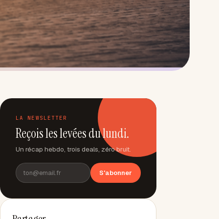
LA NEWSLETTER
Reçois les levées du lundi.
Un récap hebdo, trois deals, zéro bruit.
S'abonner
Partager