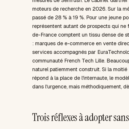
mesures de Semrush. Le cabinet Gartner 
moteurs de recherche en 2026. Sur la mêm
passé de 28 % à 19 %. Pour une jeune po
représentent autant de prospects qui ne f
de-France comptent un tissu dense de s
: marques de e-commerce en vente directe,
services accompagnés par EuraTechnologi
communauté French Tech Lille. Beaucoup 
naturel patiemment construit. Si la moitié
répond à la place de l'internaute, le mod
dans l'urgence, mais méthodiquement, dè
Trois réflexes à adopter san