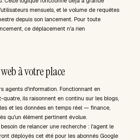
nu. Cette logique fonctionne déjà à grande
d'utilisateurs mensuels, et le volume de requêtes
mestre depuis son lancement. Pour toute
rencement, ce déplacement n'a rien
 web à votre place
s agents d'information. Fonctionnant en
-quatre, ils raisonnent en continu sur les blogs,
ciales et les données en temps réel — finance,
 dès qu'un élément pertinent évolue.
besoin de relancer une recherche : l'agent le
ront déployés cet été pour les abonnés Google