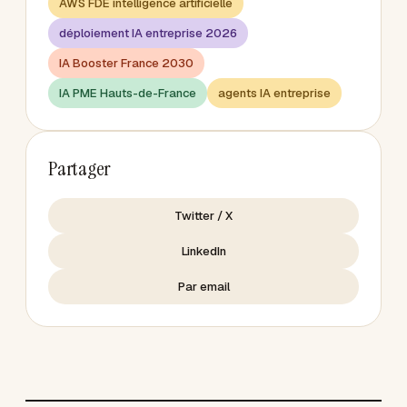
AWS FDE intelligence artificielle
déploiement IA entreprise 2026
IA Booster France 2030
IA PME Hauts-de-France
agents IA entreprise
Partager
Twitter / X
LinkedIn
Par email