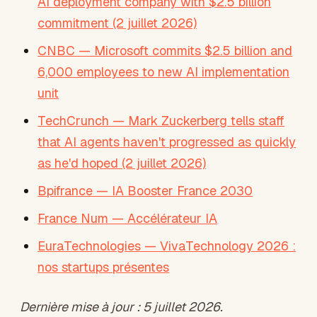
AI deployment company with $2.5 billion
commitment (2 juillet 2026)
CNBC — Microsoft commits $2.5 billion and
6,000 employees to new AI implementation
unit
TechCrunch — Mark Zuckerberg tells staff
that AI agents haven't progressed as quickly
as he'd hoped (2 juillet 2026)
Bpifrance — IA Booster France 2030
France Num — Accélérateur IA
EuraTechnologies — VivaTechnology 2026 :
nos startups présentes
Dernière mise à jour : 5 juillet 2026.