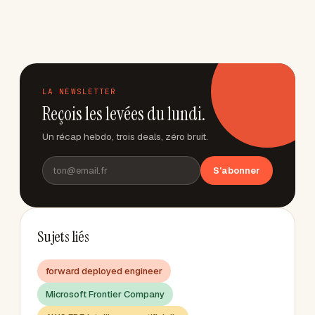
LA NEWSLETTER
Reçois les levées du lundi.
Un récap hebdo, trois deals, zéro bruit.
S'abonner
Sujets liés
forward deployed engineer
Microsoft Frontier Company