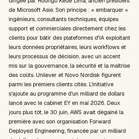
dirigée par Rodrigo Kede Lima, ancien président
de Microsoft Asie. Son principe : « embarquer »
ingénieurs, consultants techniques, équipes
support et commerciales directement chez les
clients pour bâtir des plateformes d'IA exploitant
leurs données propriétaires, leurs workflows et
leurs processus de décision, avec un accent
mis sur la gouvernance, la sécurité et la maîtrise
des coûts. Unilever et Novo Nordisk figurent
parmi les premiers clients cités. L'initiative
s'ajoute au programme d'un milliard de dollars
lancé avec le cabinet EY en mai 2026. Deux
jours plus tôt, le 30 juin, AWS avait dégainé la
première avec son organisation Forward
Deployed Engineering, financée par un milliard