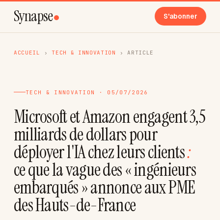
Synapse
S'abonner
ACCUEIL
›
TECH & INNOVATION
›
ARTICLE
TECH & INNOVATION · 05/07/2026
Microsoft et Amazon engagent 3,5
milliards de dollars pour
déployer l'IA chez leurs clients
:
ce que la vague des « ingénieurs
embarqués » annonce aux PME
des Hauts-de-France