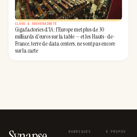
CLOUD & SOUVERAINETÉ
Gigafactories d'IA : l'Europe met plus de 30
milliards d'euros sur la table — et les Hauts-de-
France, terre de data centers, ne sont pas encore
sur la carte
Synapse
.
RUBRIQUES
À PROPOS