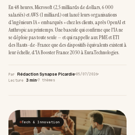
En 48 heures, Microsoft (2,5 milliards de dollars, 6 000
salariés) et AWS (1 milliard) ont lancé leurs organisations
d'ingénieurs IA « embarqués » chez les clients, après OpenAI et
Anthropic au printemps. Une bascule qui confirme que l'IA ne
se déploie pas toute seule — et qui rappelle aux PME et ETI
des Hauts-de-France que des dispositifs équivalents existent à
leur échelle, d'IA Booster France 2030 à EuraTechnologies.
Rédaction Synapse Picardie
05/07/2026
Par
3 min
7 thèmes
Lecture
Tech & Innovation