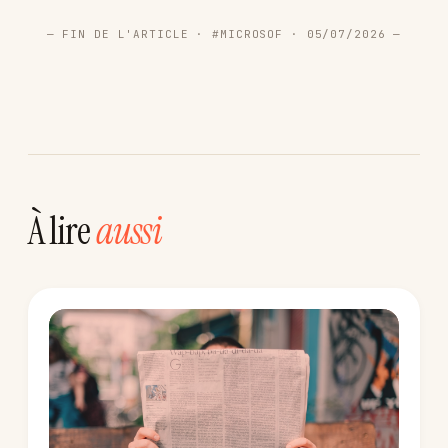
— FIN DE L'ARTICLE · #MICROSOF · 05/07/2026 —
À lire
aussi