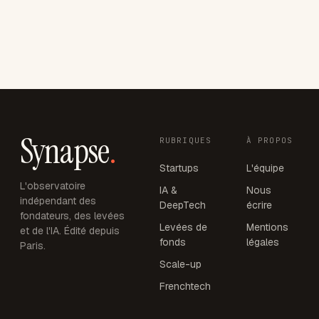
Synapse
.
RUBRIQUES
À PROPOS
Startups
L'équipe
L'observatoire
IA &
Nous
indépendant des
DeepTech
écrire
fondateurs, des levées
Levées de
Mentions
et de l'IA. Édité depuis
fonds
légales
Paris.
Scale-up
Frenchtech