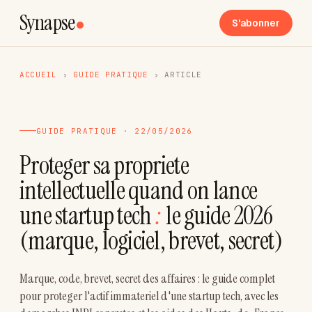
Synapse
S'abonner
ACCUEIL
›
GUIDE PRATIQUE
›
ARTICLE
GUIDE PRATIQUE · 22/05/2026
Proteger sa propriete
intellectuelle quand on lance
une startup tech
:
le guide 2026
(marque, logiciel, brevet, secret)
Marque, code, brevet, secret des affaires : le guide complet
pour proteger l'actif immateriel d'une startup tech, avec les