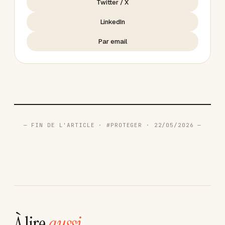
Twitter / X
LinkedIn
Par email
— FIN DE L'ARTICLE · #PROTEGER · 22/05/2026 —
À lire
aussi