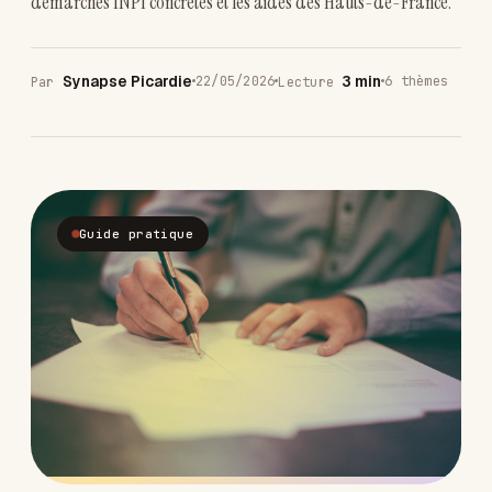
demarches INPI concretes et les aides des Hauts-de-France.
Synapse Picardie
3 min
22/05/2026
6 thèmes
Par
Lecture
Guide pratique