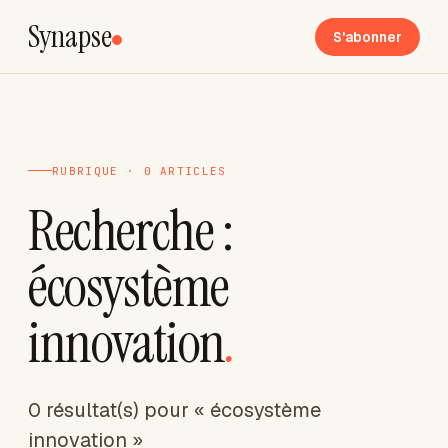
Synapse
S'abonner
RUBRIQUE · 0 ARTICLES
Recherche :
écosystème
innovation
.
0 résultat(s) pour « écosystème
innovation »