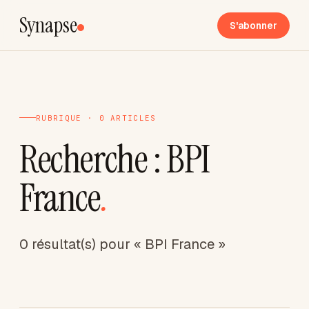
Synapse
S'abonner
RUBRIQUE · 0 ARTICLES
Recherche : BPI
France
.
0 résultat(s) pour « BPI France »