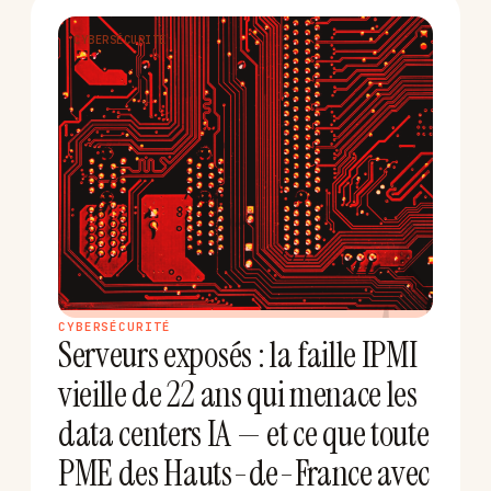
CYBERSÉCURITÉ
S
CYBERSÉCURITÉ
Serveurs exposés : la faille IPMI
vieille de 22 ans qui menace les
data centers IA — et ce que toute
PME des Hauts-de-France avec