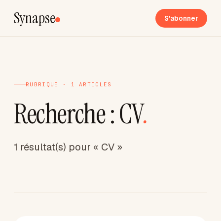
Synapse
S'abonner
RUBRIQUE · 1 ARTICLES
Recherche : CV
.
1 résultat(s) pour « CV »