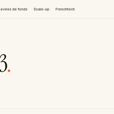
Levées de fonds
Scale-up
Frenchtech
3
.