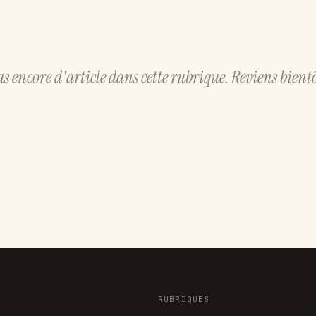
as encore d'article dans cette rubrique. Reviens bientô
RUBRIQUES