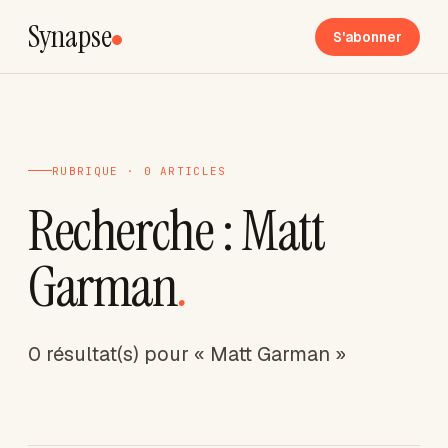
Synapse
S'abonner
RUBRIQUE · 0 ARTICLES
Recherche : Matt
Garman
.
0 résultat(s) pour « Matt Garman »