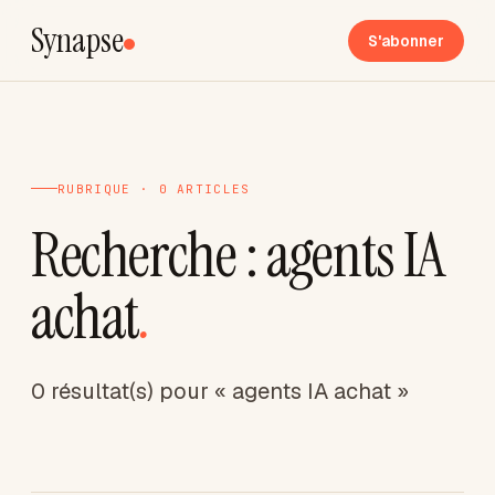
Synapse
S'abonner
RUBRIQUE · 0 ARTICLES
Recherche : agents IA
achat
.
0 résultat(s) pour « agents IA achat »