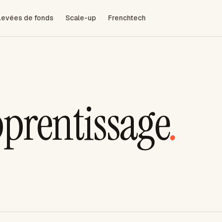
Levées de fonds
Scale-up
Frenchtech
pprentissage
.