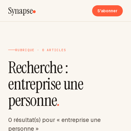
Synapse
S'abonner
RUBRIQUE · 0 ARTICLES
Recherche :
entreprise une
personne
.
0 résultat(s) pour « entreprise une
personne »