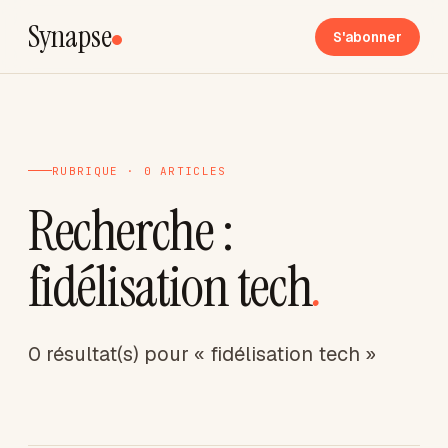
Synapse
S'abonner
RUBRIQUE · 0 ARTICLES
Recherche :
fidélisation tech
.
0 résultat(s) pour « fidélisation tech »