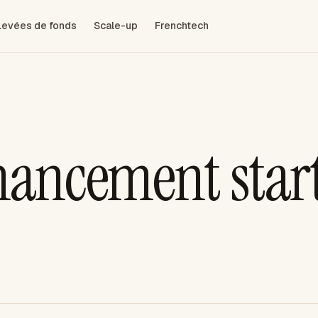
Levées de fonds
Scale-up
Frenchtech
inancement star