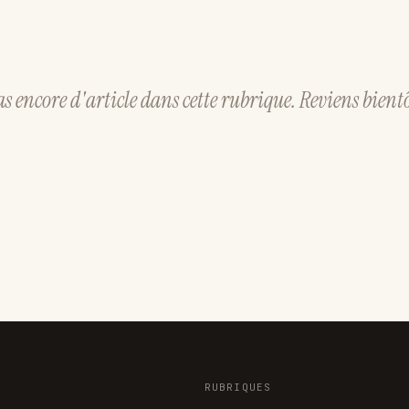
as encore d'article dans cette rubrique. Reviens bientô
RUBRIQUES