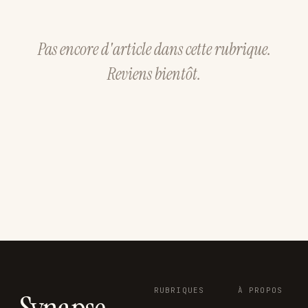
Pas encore d'article dans cette rubrique.
Reviens bientôt.
RUBRIQUES
À PROPOS