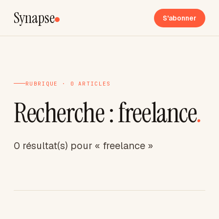
Synapse
S'abonner
RUBRIQUE · 0 ARTICLES
Recherche : freelance
.
0 résultat(s) pour « freelance »