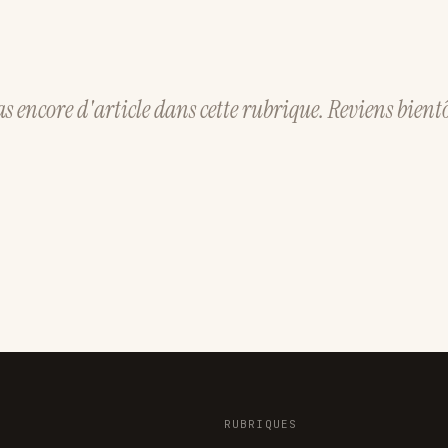
as encore d'article dans cette rubrique. Reviens bientô
RUBRIQUES