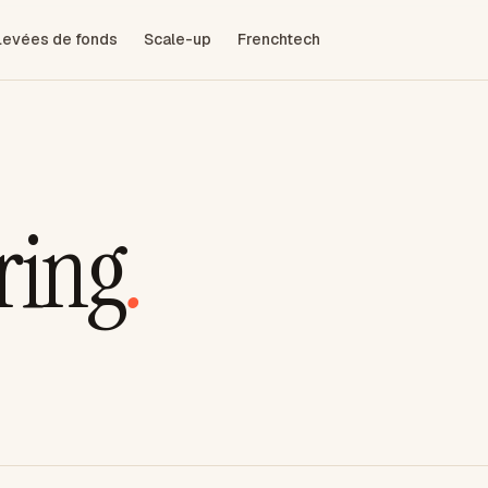
Levées de fonds
Scale-up
Frenchtech
ring
.