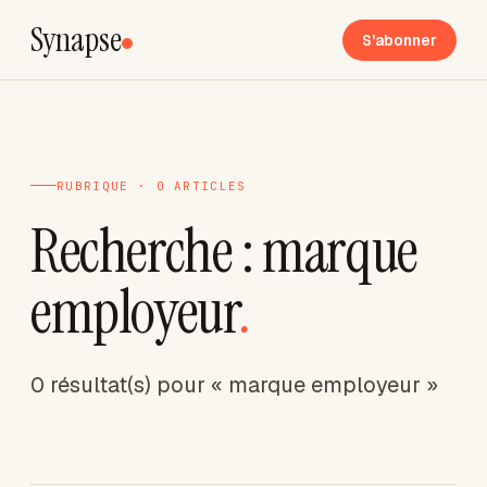
Synapse
S'abonner
RUBRIQUE · 0 ARTICLES
Recherche : marque
employeur
.
0 résultat(s) pour « marque employeur »