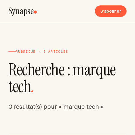
Synapse
S'abonner
RUBRIQUE · 0 ARTICLES
Recherche : marque
tech
.
0 résultat(s) pour « marque tech »