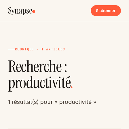
Synapse
S'abonner
RUBRIQUE · 1 ARTICLES
Recherche :
productivité
.
1 résultat(s) pour « productivité »