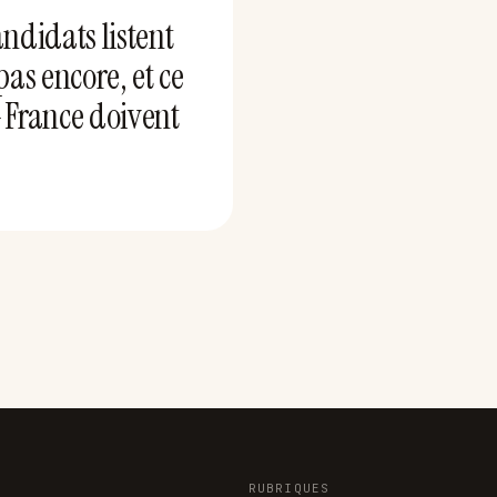
andidats listent
as encore, et ce
-France doivent
RUBRIQUES