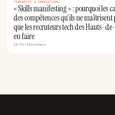
TENDANCES & INNOVATION
« Skills manifesting » : pourquoi les c
des compétences qu'ils ne maîtrisent p
que les recruteurs tech des Hauts-de
en faire
28/05/2026
Admin