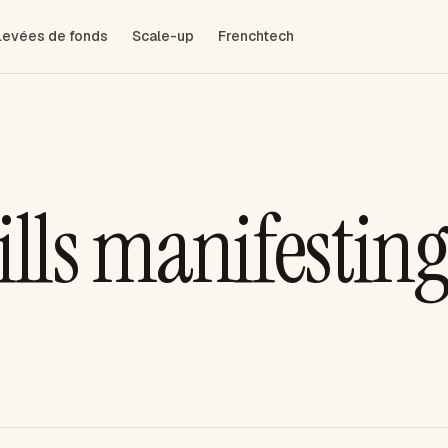
Levées de fonds
Scale-up
Frenchtech
ills manifestin