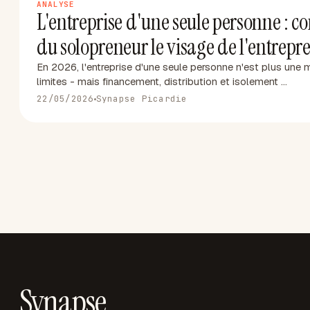
ANALYSE
L'entreprise d'une seule personne : co
du solopreneur le visage de l'entrepr
En 2026, l'entreprise d'une seule personne n'est plus une 
limites - mais financement, distribution et isolement …
22/05/2026
Synapse Picardie
Synapse
.