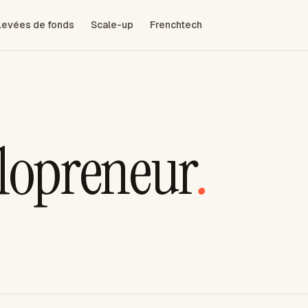
Levées de fonds
Scale-up
Frenchtech
olopreneur
.