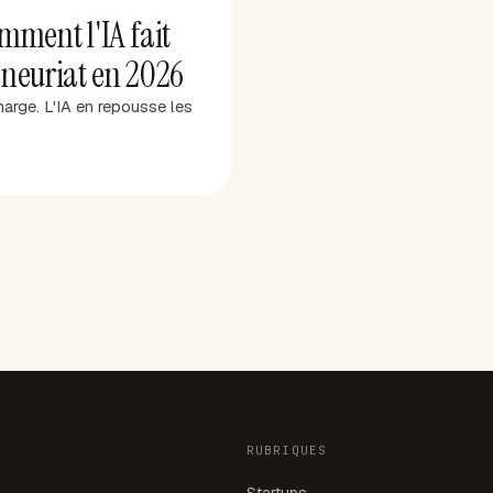
mment l'IA fait
eneuriat en 2026
marge. L'IA en repousse les
RUBRIQUES