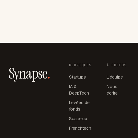
RUBRIQUES
À PROPOS
Synapse
.
Startups
L'équipe
IA &
Nous
DeepTech
écrire
Levées de
fonds
Scale-up
Frenchtech