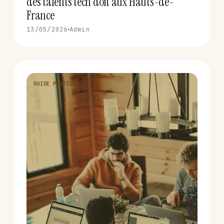
des talents tech doit aux Hauts-de-
France
13/05/2026
Admin
GUIDE PRATIQUE