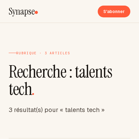
Synapse
S'abonner
RUBRIQUE · 3 ARTICLES
Recherche : talents
tech
.
3 résultat(s) pour « talents tech »