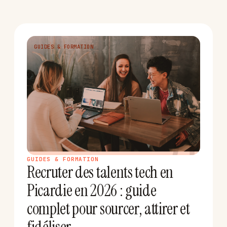
GUIDES & FORMATION
R
GUIDES & FORMATION
Recruter des talents tech en
Picardie en 2026 : guide
complet pour sourcer, attirer et
fidéliser