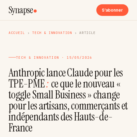
Synapse
S'abonner
ACCUEIL
›
TECH & INNOVATION
›
ARTICLE
TECH & INNOVATION · 15/05/2026
Anthropic lance Claude pour les
TPE-PME
:
ce que le nouveau «
toggle Small Business » change
pour les artisans, commerçants et
indépendants des Hauts-de-
France