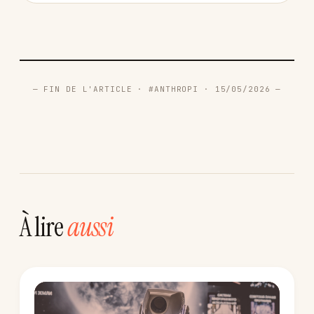
— FIN DE L'ARTICLE · #ANTHROPI · 15/05/2026 —
À lire
aussi