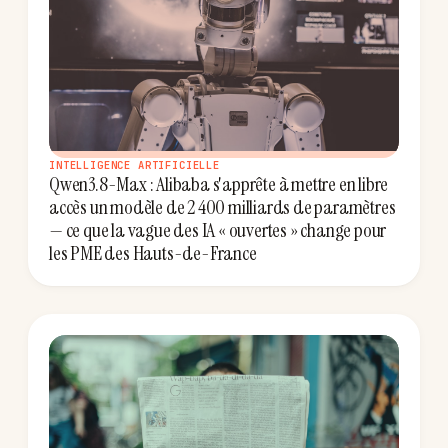
INTELLIGENCE ARTIFICIELLE
Qwen3.8-Max : Alibaba s'apprête à mettre en libre
accès un modèle de 2 400 milliards de paramètres
— ce que la vague des IA « ouvertes » change pour
les PME des Hauts-de-France