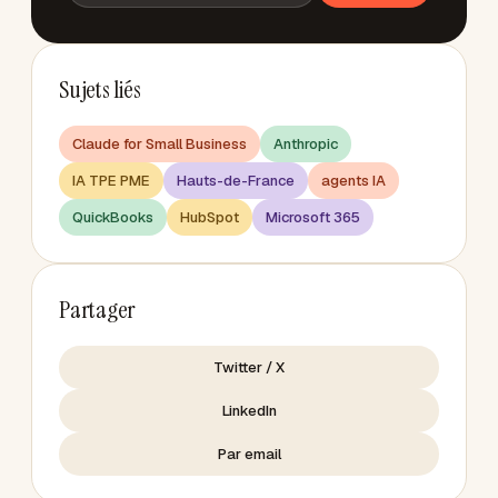
Sujets liés
Claude for Small Business
Anthropic
IA TPE PME
Hauts-de-France
agents IA
QuickBooks
HubSpot
Microsoft 365
Partager
Twitter / X
LinkedIn
Par email