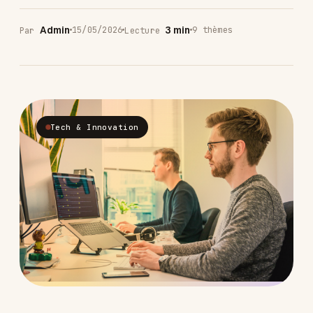
Admin
3 min
15/05/2026
9 thèmes
Par
Lecture
Tech & Innovation