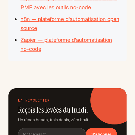
PME avec les outils no-code
n8n — plateforme d'automatisation open
source
Zapier — plateforme d'automatisation
no-code
LA NEWSLETTER
Reçois les levées du lundi.
Un récap hebdo, trois deals, zéro bruit.
S'abonner