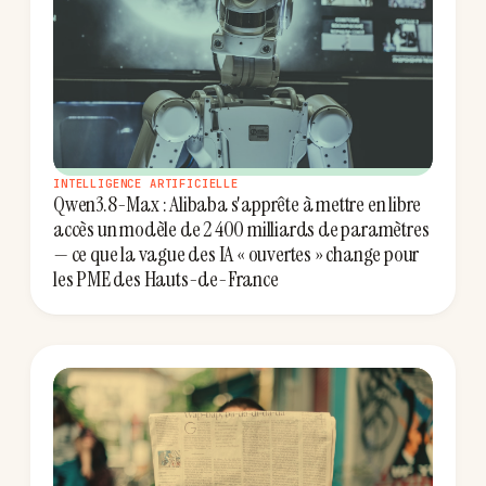
INTELLIGENCE ARTIFICIELLE
Qwen3.8-Max : Alibaba s'apprête à mettre en libre
accès un modèle de 2 400 milliards de paramètres
— ce que la vague des IA « ouvertes » change pour
les PME des Hauts-de-France