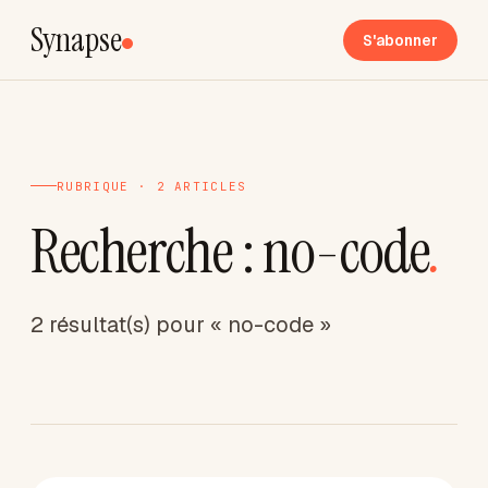
Synapse
S'abonner
RUBRIQUE · 2 ARTICLES
Recherche : no-code
.
2 résultat(s) pour « no-code »