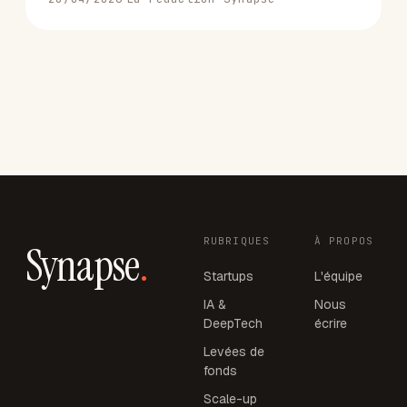
RUBRIQUES
À PROPOS
Synapse
.
Startups
L'équipe
IA &
Nous
DeepTech
écrire
Levées de
fonds
Scale-up