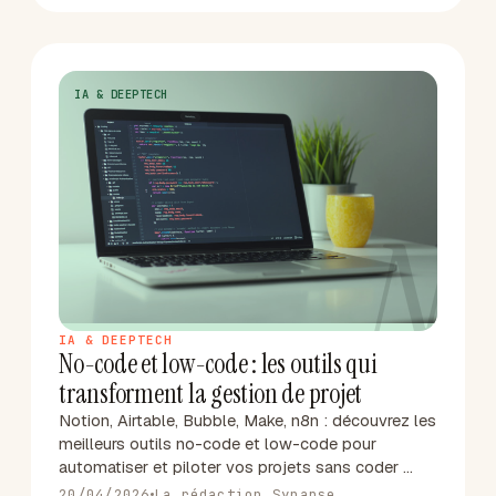
IA & DEEPTECH
N
IA & DEEPTECH
No-code et low-code : les outils qui
transforment la gestion de projet
Notion, Airtable, Bubble, Make, n8n : découvrez les
meilleurs outils no-code et low-code pour
automatiser et piloter vos projets sans coder …
20/04/2026
La rédaction Synapse