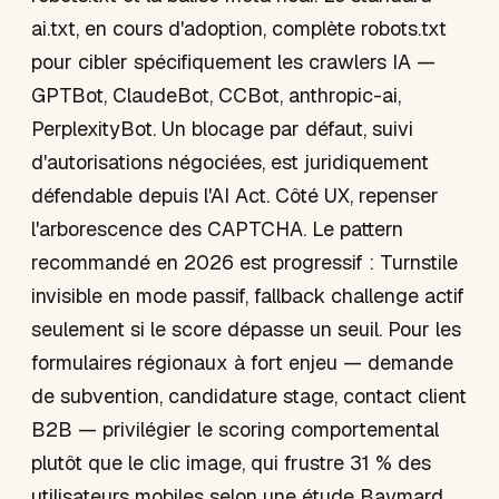
ai.txt, en cours d'adoption, complète robots.txt
pour cibler spécifiquement les crawlers IA —
GPTBot, ClaudeBot, CCBot, anthropic-ai,
PerplexityBot. Un blocage par défaut, suivi
d'autorisations négociées, est juridiquement
défendable depuis l'AI Act. Côté UX, repenser
l'arborescence des CAPTCHA. Le pattern
recommandé en 2026 est progressif : Turnstile
invisible en mode passif, fallback challenge actif
seulement si le score dépasse un seuil. Pour les
formulaires régionaux à fort enjeu — demande
de subvention, candidature stage, contact client
B2B — privilégier le scoring comportemental
plutôt que le clic image, qui frustre 31 % des
utilisateurs mobiles selon une étude Baymard