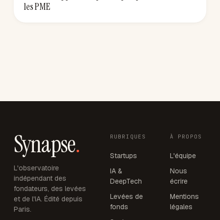
les PME
Synapse
.
RUBRIQUES
À PROPOS
Startups
L'équipe
L'observatoire
IA &
Nous
indépendant des
DeepTech
écrire
fondateurs, des levées
Levées de
Mentions
et de l'IA. Édité depuis
fonds
légales
Paris.