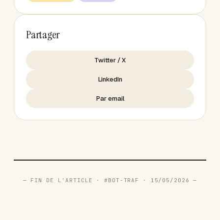
Partager
Twitter / X
LinkedIn
Par email
— FIN DE L'ARTICLE · #BOT-TRAF · 15/05/2026 —