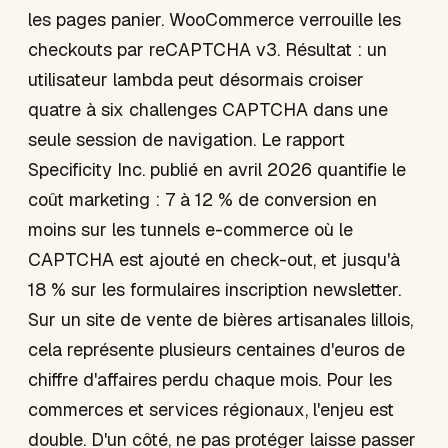
les pages panier. WooCommerce verrouille les
checkouts par reCAPTCHA v3. Résultat : un
utilisateur lambda peut désormais croiser
quatre à six challenges CAPTCHA dans une
seule session de navigation. Le rapport
Specificity Inc. publié en avril 2026 quantifie le
coût marketing : 7 à 12 % de conversion en
moins sur les tunnels e-commerce où le
CAPTCHA est ajouté en check-out, et jusqu'à
18 % sur les formulaires inscription newsletter.
Sur un site de vente de bières artisanales lillois,
cela représente plusieurs centaines d'euros de
chiffre d'affaires perdu chaque mois. Pour les
commerces et services régionaux, l'enjeu est
double. D'un côté, ne pas protéger laisse passer