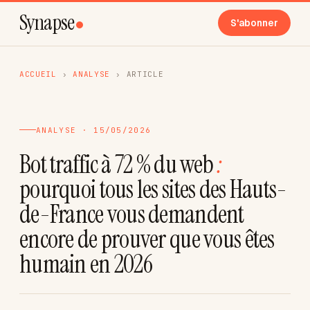
Synapse
S'abonner
ACCUEIL
›
ANALYSE
›
ARTICLE
ANALYSE · 15/05/2026
Bot traffic à 72 % du web
:
pourquoi tous les sites des Hauts-
de-France vous demandent
encore de prouver que vous êtes
humain en 2026