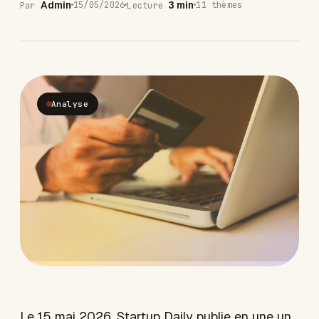
Admin
3 min
15/05/2026
11 thèmes
Par
Lecture
Analyse
Le 15 mai 2026, Startup Daily publie en une un