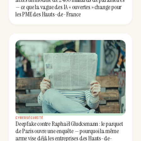
— ce que la vague des IA « ouvertes » change pour
les PME des Hauts-de-France
CYBERSÉCURITÉ
Deepfake contre Raphaël Glucksmann : le parquet
de Paris ouvre une enquête — pourquoi la même
arme vise déjà les entreprises des Hauts-de-