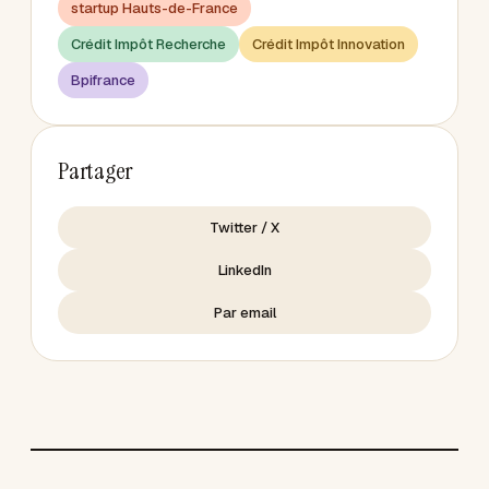
startup Hauts-de-France
Crédit Impôt Recherche
Crédit Impôt Innovation
Bpifrance
Partager
Twitter / X
LinkedIn
Par email