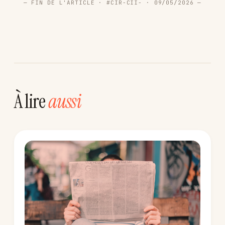
— FIN DE L'ARTICLE · #CIR-CII- · 09/05/2026 —
À lire
aussi