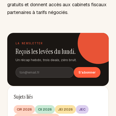
gratuits et donnent accès aux cabinets fiscaux
partenaires à tarifs négociés.
LA NEWSLETTER
Reçois les levées du lundi.
Un récap hebdo, trois deals, zéro bruit.
S'abonner
Sujets liés
CIR 2026
CII 2026
JEI 2026
JEC