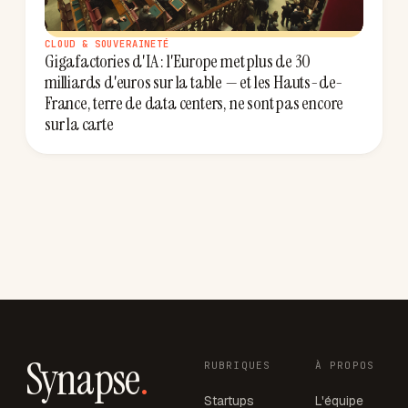
CLOUD & SOUVERAINETÉ
Gigafactories d'IA : l'Europe met plus de 30
milliards d'euros sur la table — et les Hauts-de-
France, terre de data centers, ne sont pas encore
sur la carte
Synapse
.
RUBRIQUES
À PROPOS
Startups
L'équipe