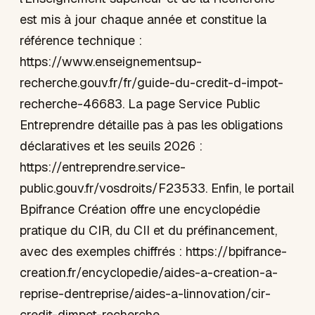
est mis à jour chaque année et constitue la
référence technique :
https://www.enseignementsup-
recherche.gouv.fr/fr/guide-du-credit-d-impot-
recherche-46683. La page Service Public
Entreprendre détaille pas à pas les obligations
déclaratives et les seuils 2026 :
https://entreprendre.service-
public.gouv.fr/vosdroits/F23533. Enfin, le portail
Bpifrance Création offre une encyclopédie
pratique du CIR, du CII et du préfinancement,
avec des exemples chiffrés : https://bpifrance-
creation.fr/encyclopedie/aides-a-creation-a-
reprise-dentreprise/aides-a-linnovation/cir-
credit-dimpot-recherche.