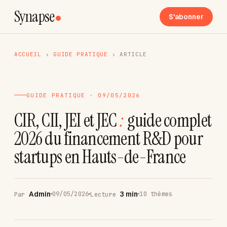
Synapse
S'abonner
ACCUEIL
›
GUIDE PRATIQUE
›
ARTICLE
GUIDE PRATIQUE · 09/05/2026
CIR, CII, JEI et JEC
:
guide complet
2026 du financement R&D pour
startups en Hauts-de-France
Admin
3 min
09/05/2026
10 thèmes
Par
Lecture