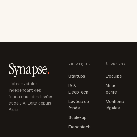
Synapse
.
RUBRIQUES
À PROPOS
Startups
L'équipe
L'observatoire
IA &
Nous
indépendant des
DeepTech
écrire
fondateurs, des levées
Levées de
Mentions
et de l'IA. Édité depuis
fonds
légales
Paris.
Scale-up
Frenchtech