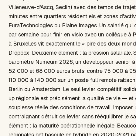
Villeneuve-d'Ascq, Seclin) avec des temps de trajet
minutes entre quartiers résidentiels et zones d'act
EuraTechnologies ou Plaine Images. Un salarié qui d
par semaine pour finir en visio avec un collègue à P
à Bruxelles vit exactement le « pire des deux mond
Dropbox. Deuxième élément : la pression salariale. S
baromètre Numeum 2026, un développeur senior à L
52 000 et 68 000 euros bruts, contre 75 000 à 95
110 000 à 140 000 sur un poste full remote rattach
Berlin ou Amsterdam. Le seul levier compétitif soli
up régionale est précisément la qualité de vie — et
souplesse réelle des conditions de travail. Imposer 
contraignant détruit ce levier sans rééquilibrer le sa
élément : la maturité opérationnelle inégale. Beau
régionales ont basculé en hybride en 2020-2021 pa