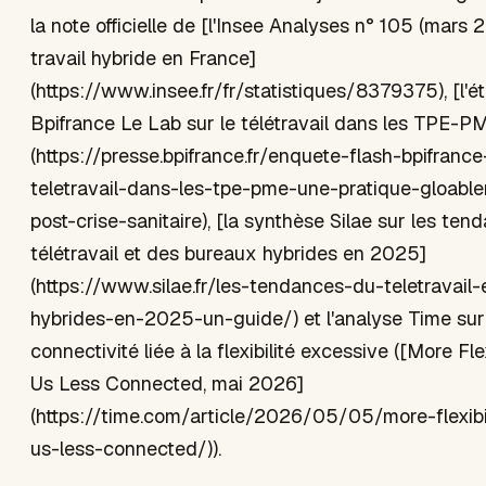
la note officielle de [l'Insee Analyses n° 105 (mars 
travail hybride en France]
(https://www.insee.fr/fr/statistiques/8379375), [l'é
Bpifrance Le Lab sur le télétravail dans les TPE-P
(https://presse.bpifrance.fr/enquete-flash-bpifrance
teletravail-dans-les-tpe-pme-une-pratique-gloabl
post-crise-sanitaire), [la synthèse Silae sur les te
télétravail et des bureaux hybrides en 2025]
(https://www.silae.fr/les-tendances-du-teletravail
hybrides-en-2025-un-guide/) et l'analyse Time sur 
connectivité liée à la flexibilité excessive ([More Fle
Us Less Connected, mai 2026]
(https://time.com/article/2026/05/05/more-flexibi
us-less-connected/)).