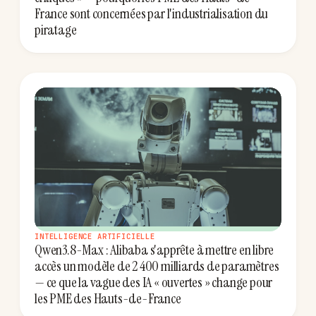
France sont concernées par l'industrialisation du
piratage
INTELLIGENCE ARTIFICIELLE
Qwen3.8-Max : Alibaba s'apprête à mettre en libre
accès un modèle de 2 400 milliards de paramètres
— ce que la vague des IA « ouvertes » change pour
les PME des Hauts-de-France