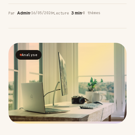
Admin
3 min
16/05/2026
8 thèmes
Par
Lecture
Analyse