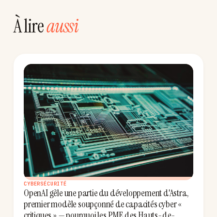
À lire
aussi
CYBERSÉCURITÉ
OpenAI gèle une partie du développement d'Astra,
premier modèle soupçonné de capacités cyber «
critiques » — pourquoi les PME des Hauts-de-