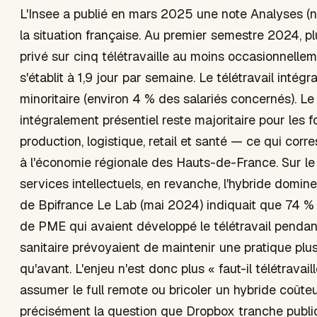
L'Insee a publié en mars 2025 une note Analyses (n°
la situation française. Au premier semestre 2024, pl
privé sur cinq télétravaille au moins occasionnell
s'établit à 1,9 jour par semaine. Le télétravail intégra
minoritaire (environ 4 % des salariés concernés). Le 
intégralement présentiel reste majoritaire pour les 
production, logistique, retail et santé — ce qui cor
à l'économie régionale des Hauts-de-France. Sur le 
services intellectuels, en revanche, l'hybride domin
de Bpifrance Le Lab (mai 2024) indiquait que 74 % 
de PME qui avaient développé le télétravail pendant
sanitaire prévoyaient de maintenir une pratique plus
qu'avant. L'enjeu n'est donc plus « faut-il télétravaill
assumer le full remote ou bricoler un hybride coûteu
précisément la question que Dropbox tranche publ