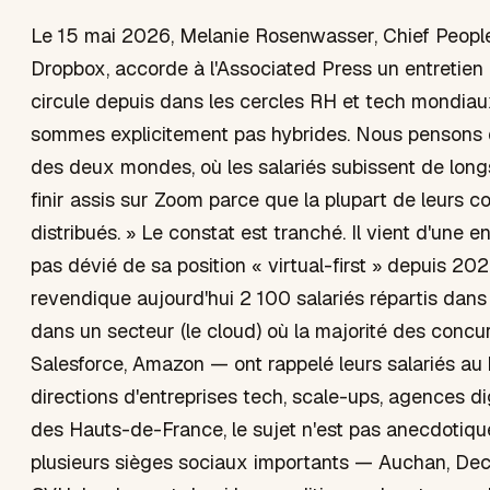
Le 15 mai 2026, Melanie Rosenwasser, Chief People
Dropbox, accorde à l'Associated Press un entretien
circule depuis dans les cercles RH et tech mondiau
sommes explicitement pas hybrides. Nous pensons qu
des deux mondes, où les salariés subissent de longs
finir assis sur Zoom parce que la plupart de leurs c
distribués. » Le constat est tranché. Il vient d'une en
pas dévié de sa position « virtual-first » depuis 202
revendique aujourd'hui 2 100 salariés répartis dans
dans un secteur (le cloud) où la majorité des concu
Salesforce, Amazon — ont rappelé leurs salariés au 
directions d'entreprises tech, scale-ups, agences d
des Hauts-de-France, le sujet n'est pas anecdotique.
plusieurs sièges sociaux importants — Auchan, Dec