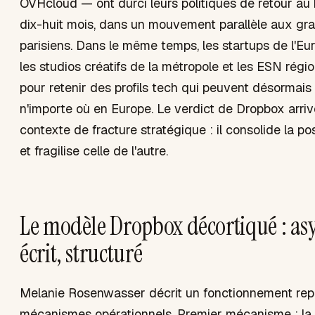
OVHcloud — ont durci leurs politiques de retour au
dix-huit mois, dans un mouvement parallèle aux gr
parisiens. Dans le même temps, les startups de l'Eu
les studios créatifs de la métropole et les ESN régi
pour retenir des profils tech qui peuvent désormais 
n'importe où en Europe. Le verdict de Dropbox arri
contexte de fracture stratégique : il consolide la p
et fragilise celle de l'autre.
Le modèle Dropbox décortiqué : as
écrit, structuré
Melanie Rosenwasser décrit un fonctionnement repo
mécanismes opérationnels. Premier mécanisme : la 