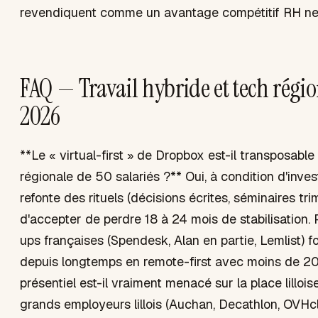
revendiquent comme un avantage compétitif RH ne
FAQ — Travail hybride et tech régi
2026
**Le « virtual-first » de Dropbox est-il transposab
régionale de 50 salariés ?** Oui, à condition d'inves
refonte des rituels (décisions écrites, séminaires trim
d'accepter de perdre 18 à 24 mois de stabilisation. 
ups françaises (Spendesk, Alan en partie, Lemlist) f
depuis longtemps en remote-first avec moins de 200
présentiel est-il vraiment menacé sur la place lilloi
grands employeurs lillois (Auchan, Decathlon, OVHc