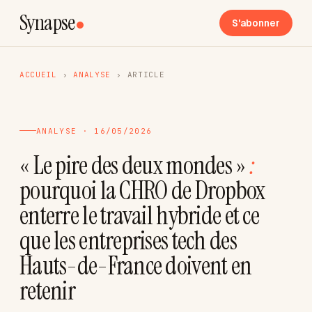
Synapse
S'abonner
ACCUEIL
›
ANALYSE
›
ARTICLE
ANALYSE · 16/05/2026
« Le pire des deux mondes »
:
pourquoi la CHRO de Dropbox
enterre le travail hybride et ce
que les entreprises tech des
Hauts-de-France doivent en
retenir