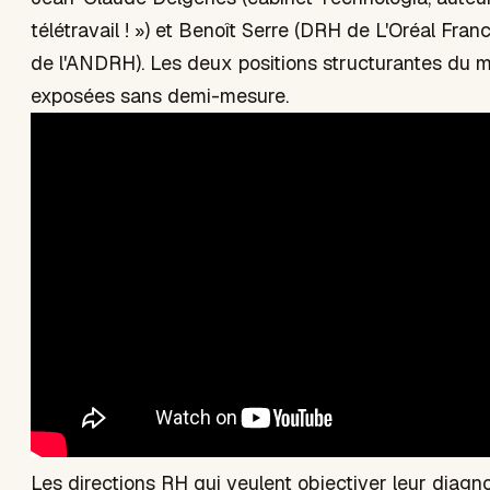
télétravail ! ») et Benoît Serre (DRH de L'Oréal Fran
de l'ANDRH). Les deux positions structurantes du 
exposées sans demi-mesure.
Les directions RH qui veulent objectiver leur diagn