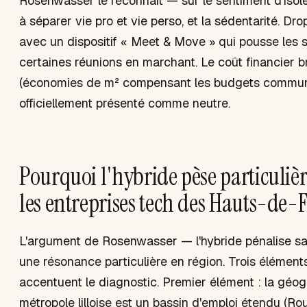
Rosenwasser le reconnaît — sur le sentiment d'isolem
à séparer vie pro et vie perso, et la sédentarité. D
avec un dispositif « Meet & Move » qui pousse les s
certaines réunions en marchant. Le coût financier 
(économies de m² compensant les budgets communit
officiellement présenté comme neutre.
Pourquoi l'hybride pèse particuliè
les entreprises tech des Hauts-de-
L'argument de Rosenwasser — l'hybride pénalise sa
une résonance particulière en région. Trois éléments
accentuent le diagnostic. Premier élément : la géog
métropole lilloise est un bassin d'emploi étendu (Ro