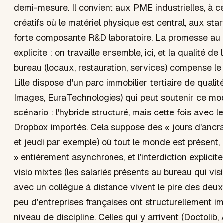
demi-mesure. Il convient aux PME industrielles, à c
créatifs où le matériel physique est central, aux st
forte composante R&D laboratoire. La promesse au s
explicite : on travaille ensemble, ici, et la qualité de
bureau (locaux, restauration, services) compense le
Lille dispose d'un parc immobilier tertiaire de qualité 
Images, EuraTechnologies) qui peut soutenir ce mo
scénario : l'hybride structuré, mais cette fois avec 
Dropbox importés. Cela suppose des « jours d'ancra
et jeudi par exemple) où tout le monde est présent, 
» entièrement asynchrones, et l'interdiction explicit
visio mixtes (les salariés présents au bureau qui vi
avec un collègue à distance vivent le pire des deu
peu d'entreprises françaises ont structurellement 
niveau de discipline. Celles qui y arrivent (Doctolib, A