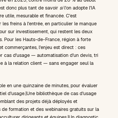
est donc plus tant de savoir
si
l'on adopte l'IA
re utile, mesurable et financée. C'est
r les freins à l'entrée, en particulier le manque
our sur investissement, qui restent les deux
ts. Pour les Hauts-de-France, région à forte
et commerçantes, l'enjeu est direct : ces
er cas d'usage — automatisation d'un devis, tri
ce à la relation client — sans engager seul la
able en une quinzaine de minutes, pour évaluer
ntiel d'usage.|Une bibliothèque de cas d'usage
semblant des projets déjà déployés et
e formation et des webinaires gratuits sur la
acculturer dirigeants et équipes.|Un diagnostic