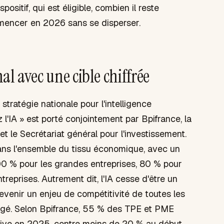
positif, qui est éligible, combien il reste
mmencer en 2026 sans se disperser.
nal avec une cible chiffrée
stratégie nationale pour l'intelligence
z l'IA » est porté conjointement par Bpifrance, la
t le Secrétariat général pour l'investissement.
 dans l'ensemble du tissu économique, avec un
100 % pour les grandes entreprises, 80 % pour
reprises. Autrement dit, l'IA cesse d'être un
venir un enjeu de compétitivité de toutes les
agé. Selon Bpifrance, 55 % des TPE et PME
rative en 2025, contre moins de 20 % au début