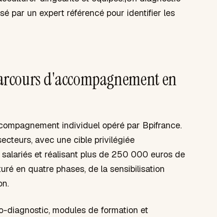
isé par un expert référencé pour identifier les
e parcours d'accompagnement en
ccompagnement individuel opéré par Bpifrance.
secteurs, avec une cible privilégiée
 salariés et réalisant plus de 250 000 euros de
turé en quatre phases, de la sensibilisation
on.
uto-diagnostic, modules de formation et