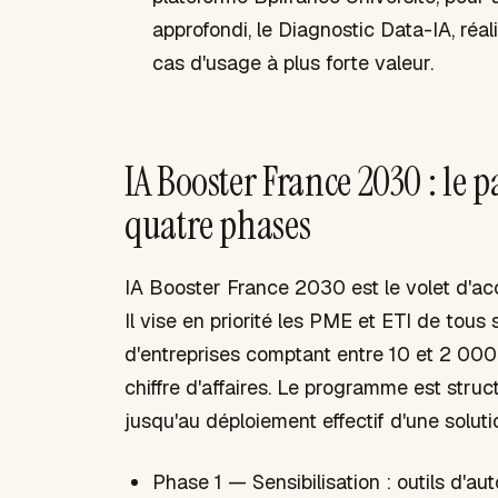
approfondi, le Diagnostic Data-IA, réal
cas d'usage à plus forte valeur.
IA Booster France 2030 : l
quatre phases
IA Booster France 2030 est le volet d'a
Il vise en priorité les PME et ETI de tous 
d'entreprises comptant entre 10 et 2 000
chiffre d'affaires. Le programme est struc
jusqu'au déploiement effectif d'une soluti
Phase 1 — Sensibilisation : outils d'a