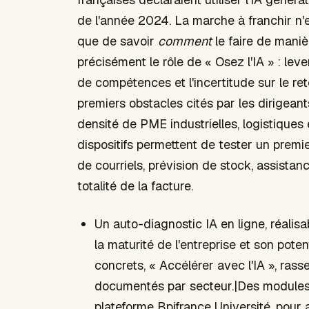
de l'année 2024. La marche à franchir n'
que de savoir
comment
le faire de maniè
précisément le rôle de « Osez l'IA » : leve
de compétences et l'incertitude sur le ret
premiers obstacles cités par les dirigean
densité de PME industrielles, logistiques 
dispositifs permettent de tester un premi
de courriels, prévision de stock, assistan
totalité de la facture.
Un auto-diagnostic IA en ligne, réalis
la maturité de l'entreprise et son pote
concrets, « Accélérer avec l'IA », ras
documentés par secteur.|Des modules d
plateforme Bpifrance Université, pour 