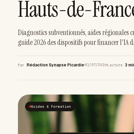
Hauts-de-Franc
Diagnostics subventionnés, aides régionales 
guide 2026 des dispositifs pour financer l'I
Rédaction Synapse Picardie
3 mi
01/07/2026
Par
Lecture
Guides & Formation