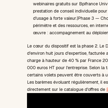
webinaires gratuits sur Bpifrance Uni
prestation de conseil individuelle pour
d'usage à forte valeur.|Phase 3 — Choix
périmètre et des ressources, en inter
œuvre : accompagnement au déploiemen
Le cœur du dispositif est la phase 2. Le 
d'environ huit jours d'expertise, facturée
charge à hauteur de 40 % par France 203
000 euros HT pour l'entreprise. Selon la tail
certains volets peuvent être couverts à u
Les barèmes évoluant régulièrement, il est
directement sur le catalogue d'offres de