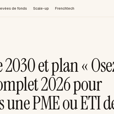
evées de fonds
Scale-up
Frenchtech
e 2030 et plan « Ose
complet 2026 pour
ns une PME ou ETI d