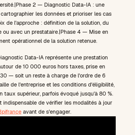
versité.|Phase 2 — Diagnostic Data-IA : une
 cartographier les données et prioriser les cas
 de l'approche : définition de la solution, du
ne ou avec un prestataire.|Phase 4 — Mise en
t opérationnel de la solution retenue.
Diagnostic Data-IA représente une prestation
 autour de 10 000 euros hors taxes, prise en
0 — soit un reste à charge de l'ordre de 6
le de l'entreprise et les conditions d'éligibilité,
n taux supérieur, parfois évoqué jusqu'à 80 %.
 indispensable de vérifier les modalités à jour
Bpifrance
avant de s'engager.