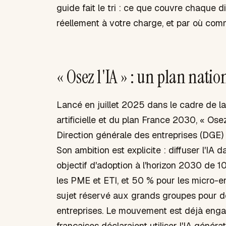
guide fait le tri : ce que couvre chaque dis
réellement à votre charge, et par où co
« Osez l'IA » : un plan natio
Lancé en juillet 2025 dans le cadre de la 
artificielle et du plan France 2030, « Ose
Direction générale des entreprises (DGE) e
Son ambition est explicite : diffuser l'IA
objectif d'adoption à l'horizon 2030 de 
les PME et ETI, et 50 % pour les micro-ent
sujet réservé aux grands groupes pour de
entreprises. Le mouvement est déjà eng
françaises déclaraient utiliser l'IA géné