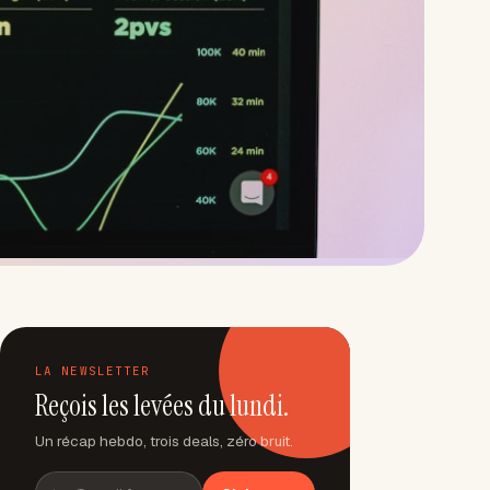
LA NEWSLETTER
Reçois les levées du lundi.
Un récap hebdo, trois deals, zéro bruit.