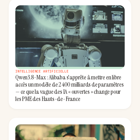
INTELLIGENCE ARTIFICIELLE
Qwen3.8-Max : Alibaba s'apprête à mettre en libre
accès un modèle de 2 400 milliards de paramètres
— ce que la vague des IA « ouvertes » change pour
les PME des Hauts-de-France