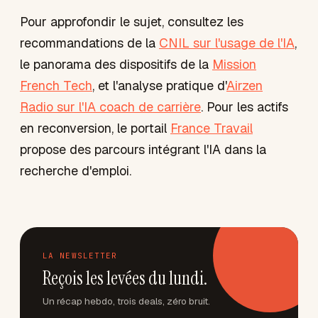
Pour approfondir le sujet, consultez les
recommandations de la
CNIL sur l'usage de l'IA
,
le panorama des dispositifs de la
Mission
French Tech
, et l'analyse pratique d'
Airzen
Radio sur l'IA coach de carrière
. Pour les actifs
en reconversion, le portail
France Travail
propose des parcours intégrant l'IA dans la
recherche d'emploi.
LA NEWSLETTER
Reçois les levées du lundi.
Un récap hebdo, trois deals, zéro bruit.