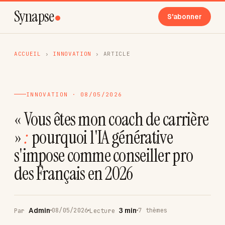
Synapse
S'abonner
ACCUEIL
›
INNOVATION
›
ARTICLE
INNOVATION · 08/05/2026
« Vous êtes mon coach de carrière
»
:
pourquoi l'IA générative
s'impose comme conseiller pro
des Français en 2026
Admin
3 min
08/05/2026
7 thèmes
Par
Lecture