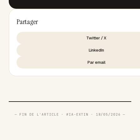
Partager
Twitter / X
LinkedIn
Par email
— FIN DE L'ARTICLE · #IA-EXTIN · 18/05/2026 —