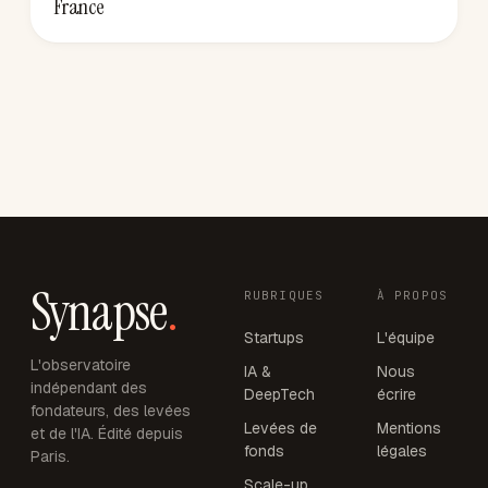
France
Synapse
.
RUBRIQUES
À PROPOS
Startups
L'équipe
L'observatoire
IA &
Nous
indépendant des
DeepTech
écrire
fondateurs, des levées
Levées de
Mentions
et de l'IA. Édité depuis
fonds
légales
Paris.
Scale-up