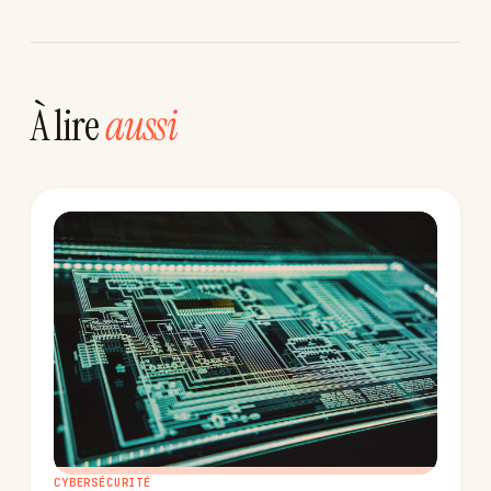
À lire
aussi
CYBERSÉCURITÉ