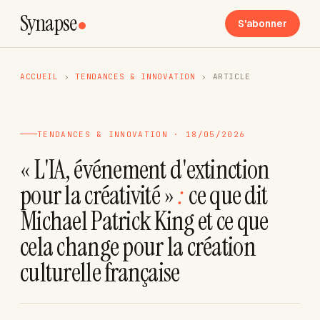
Synapse
S'abonner
ACCUEIL
›
TENDANCES & INNOVATION
›
ARTICLE
TENDANCES & INNOVATION · 18/05/2026
« L'IA, événement d'extinction
pour la créativité »
:
ce que dit
Michael Patrick King et ce que
cela change pour la création
culturelle française