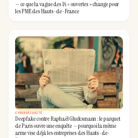
— ce que la vague des IA « ouvertes » change pour
les PME des Hauts-de-France
CYBERSÉCURITÉ
Deepfake contre Raphaël Glucksmann : le parquet
de Paris ouvre une enquête — pourquoi la même
arme vise déjà les entreprises des Hauts-de-