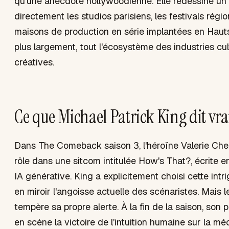
qu'une anecdote hollywoodienne. Elle redessine un
directement les studios parisiens, les festivals régio
maisons de production en série implantées en Haut
plus largement, tout l'écosystème des industries cul
créatives.
Ce que Michael Patrick King dit vr
Dans The Comeback saison 3, l'héroïne Valerie Che
rôle dans une sitcom intitulée How's That?, écrite e
IA générative. King a explicitement choisi cette intr
en miroir l'angoisse actuelle des scénaristes. Mais l
tempère sa propre alerte. À la fin de la saison, son
en scène la victoire de l'intuition humaine sur la m