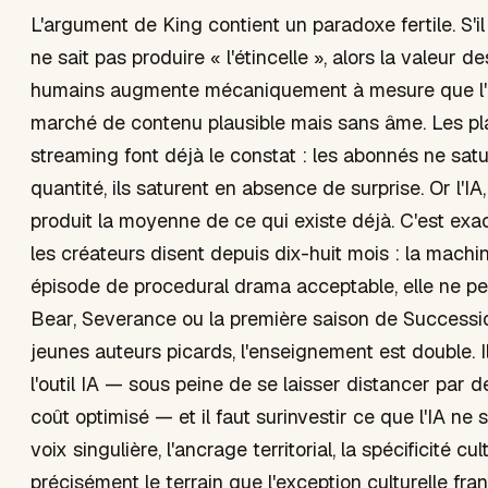
L'argument de King contient un paradoxe fertile. S'il 
ne sait pas produire « l'étincelle », alors la valeur d
humains augmente mécaniquement à mesure que l'I
marché de contenu plausible mais sans âme. Les p
streaming font déjà le constat : les abonnés ne sat
quantité, ils saturent en absence de surprise. Or l'IA
produit la moyenne de ce qui existe déjà. C'est ex
les créateurs disent depuis dix-huit mois : la machi
épisode de procedural drama acceptable, elle ne pe
Bear, Severance ou la première saison de Successio
jeunes auteurs picards, l'enseignement est double. Il
l'outil IA — sous peine de se laisser distancer par 
coût optimisé — et il faut surinvestir ce que l'IA ne sa
voix singulière, l'ancrage territorial, la spécificité cul
précisément le terrain que l'exception culturelle fra