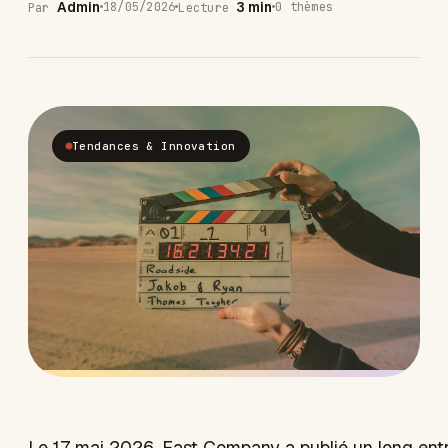
Admin
3 min
18/05/2026
0 thèmes
Par
Lecture
Tendances & Innovation
Le 17 mai 2026, Fast Company a publié un long ent