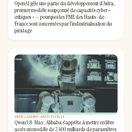
OpenAI gèle une partie du développement d'Astra,
premier modèle soupçonné de capacités cyber «
critiques » — pourquoi les PME des Hauts-de-
France sont concernées par l'industrialisation du
piratage
INTELLIGENCE ARTIFICIELLE
Qwen3.8-Max : Alibaba s'apprête à mettre en libre
accès un modèle de 2 400 milliards de paramètres