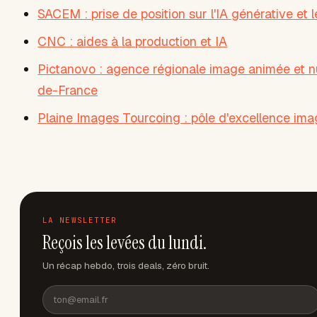
SACEM : prise de position sur l'IA générative et l
CNC : aides à la production et IA
Pictanovo : agence régionale image animée et 
de-France
Plaine Images Tourcoing : pôle d'excellence im
LA NEWSLETTER
Reçois les levées du lundi.
Un récap hebdo, trois deals, zéro bruit.