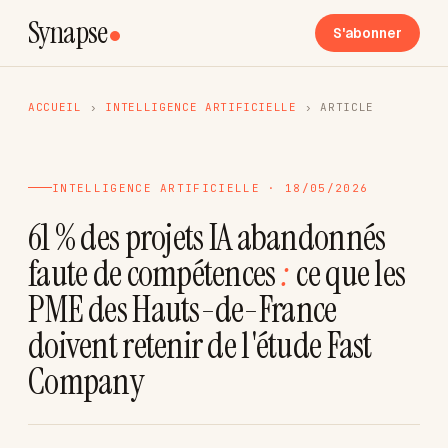
Synapse
S'abonner
ACCUEIL
›
INTELLIGENCE ARTIFICIELLE
›
ARTICLE
INTELLIGENCE ARTIFICIELLE · 18/05/2026
61 % des projets IA abandonnés
faute de compétences
:
ce que les
PME des Hauts-de-France
doivent retenir de l'étude Fast
Company