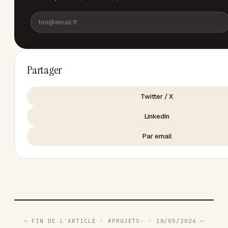
Partager
Twitter / X
LinkedIn
Par email
— FIN DE L'ARTICLE · #PROJETS- · 18/05/2026 —