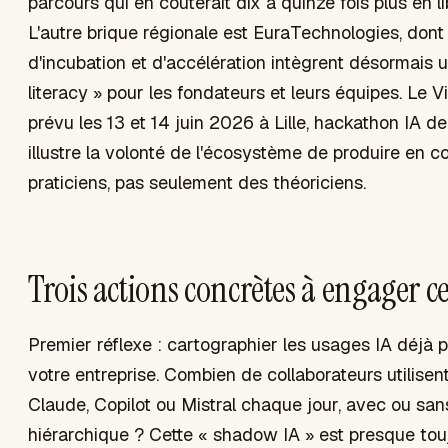
parcours qui en coûterait dix à quinze fois plus en l
L'autre brique régionale est EuraTechnologies, don
d'incubation et d'accélération intègrent désormais u
literacy » pour les fondateurs et leurs équipes. Le 
prévu les 13 et 14 juin 2026 à Lille, hackathon IA d
illustre la volonté de l'écosystème de produire en c
praticiens, pas seulement des théoriciens.
Trois actions concrètes à engager c
Premier réflexe : cartographier les usages IA déjà 
votre entreprise. Combien de collaborateurs utilise
Claude, Copilot ou Mistral chaque jour, avec ou san
hiérarchique ? Cette « shadow IA » est presque tou