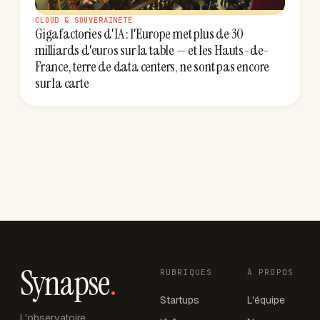
CLOUD & SOUVERAINETÉ
Gigafactories d'IA : l'Europe met plus de 30
milliards d'euros sur la table — et les Hauts-de-
France, terre de data centers, ne sont pas encore
sur la carte
Synapse
.
RUBRIQUES
À PROPOS
Startups
L'équipe
L'observatoire