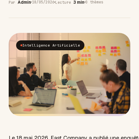
Admin
3 min
18/05/2026
0 thèmes
Par
Lecture
Intelligence Artificielle
Le 18 mai 2026, Fast Company a publié une enquê