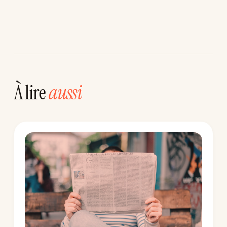
À lire
aussi