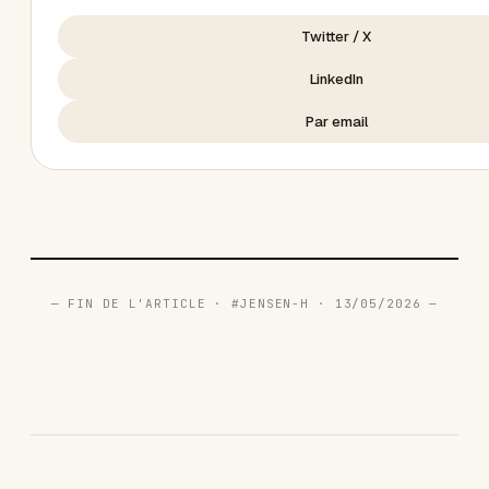
Twitter / X
LinkedIn
Par email
— FIN DE L'ARTICLE · #JENSEN-H · 13/05/2026 —