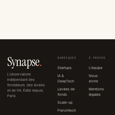
Synapse
.
RUBRIQUES
À PROPOS
Startups
L'équipe
L'observatoire
IA &
Nous
indépendant des
DeepTech
écrire
fondateurs, des levées
Levées de
Mentions
et de l'IA. Édité depuis
fonds
légales
Paris.
Scale-up
Frenchtech