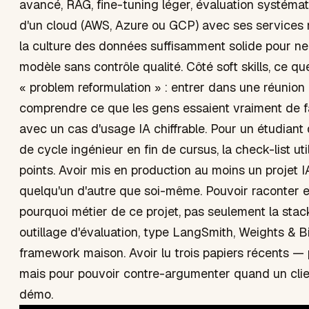
avancé, RAG, fine-tuning léger, évaluation systémati
d'un cloud (AWS, Azure ou GCP) avec ses services 
la culture des données suffisamment solide pour ne 
modèle sans contrôle qualité. Côté soft skills, ce q
« problem reformulation » : entrer dans une réunion 
comprendre ce que les gens essaient vraiment de fai
avec un cas d'usage IA chiffrable. Pour un étudiant
de cycle ingénieur en fin de cursus, la check-list uti
points. Avoir mis en production au moins un projet I
quelqu'un d'autre que soi-même. Pouvoir raconter en
pourquoi métier de ce projet, pas seulement la stack
outillage d'évaluation, type LangSmith, Weights & B
framework maison. Avoir lu trois papiers récents — 
mais pour pouvoir contre-argumenter quand un cli
démo.