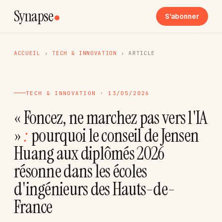
Synapse
S'abonner
ACCUEIL
›
TECH & INNOVATION
›
ARTICLE
TECH & INNOVATION · 13/05/2026
« Foncez, ne marchez pas vers l'IA
»
:
pourquoi le conseil de Jensen
Huang aux diplômés 2026
résonne dans les écoles
d'ingénieurs des Hauts-de-
France