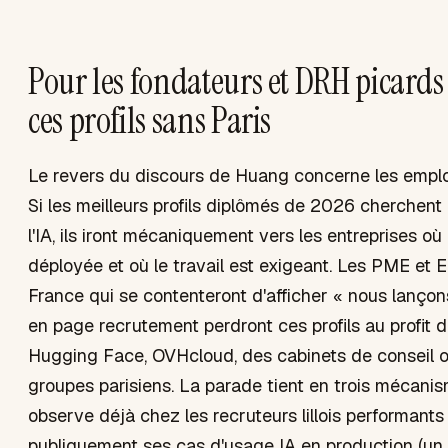
Pour les fondateurs et DRH picards 
ces profils sans Paris
Le revers du discours de Huang concerne les empl
Si les meilleurs profils diplômés de 2026 cherchent 
l'IA, ils iront mécaniquement vers les entreprises où 
déployée et où le travail est exigeant. Les PME et 
France qui se contenteront d'afficher « nous lançons
en page recrutement perdront ces profils au profit d
Hugging Face, OVHcloud, des cabinets de conseil 
groupes parisiens. La parade tient en trois mécanis
observe déjà chez les recruteurs lillois performants 
publiquement ses cas d'usage IA en production (un 