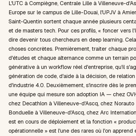
L'UTC à Compiègne, Centrale Lille à Villeneuve-d'A
Europe sur le campus de Lille-Douai, l'UPJV à Amie
Saint-Quentin sortent chaque année plusieurs centa
et de masters tech. Pour ces profils, « foncer vers l
dire devenir tous chercheurs en deep learning. Cela 
choses concrètes. Premièrement, traiter chaque proj
d'études et chaque alternance comme un terrain pou
générative à un workflow réel d'entreprise, qu'il s'a
génération de code, d'aide à la décision, de relation
d'industrie 4.0. Deuxièmement, s'inscrire dès le pr
une équipe qui mesure son adoption IA — chez OVH
chez Decathlon à Villeneuve-d'Ascq, chez Norauto 
Bonduelle à Villeneuve-d'Ascq, chez Arc Internationa
est en cours de déploiement et la fonction « produc
opérationnelle » est l'une des rares où l'on apprend 