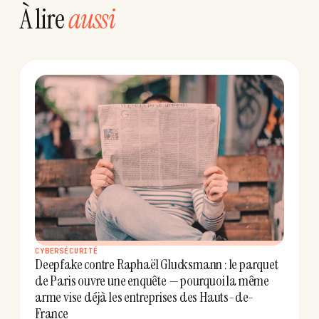
À lire
aussi
CYBERSÉCURITÉ
Deepfake contre Raphaël Glucksmann : le parquet
de Paris ouvre une enquête — pourquoi la même
arme vise déjà les entreprises des Hauts-de-
France