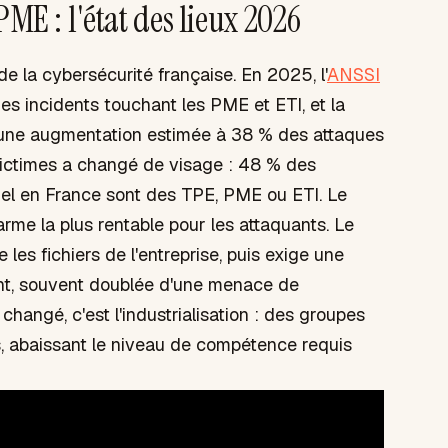
ME : l'état des lieux 2026
e la cybersécurité française. En 2025, l'
ANSSI
es incidents touchant les PME et ETI, et la
une augmentation estimée à 38 % des attaques
 victimes a changé de visage : 48 % des
iel en France sont des TPE, PME ou ETI. Le
rme la plus rentable pour les attaquants. Le
e les fichiers de l'entreprise, puis exige une
ent, souvent doublée d'une menace de
hangé, c'est l'industrialisation : des groupes
iés, abaissant le niveau de compétence requis