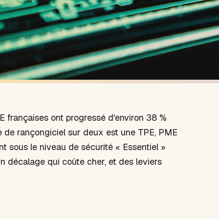
E françaises ont progressé d'environ 38 %
me de rançongiciel sur deux est une TPE, PME
t sous le niveau de sécurité « Essentiel »
 décalage qui coûte cher, et des leviers