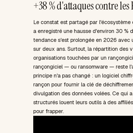
+38 % d'attaques contre les P
Le constat est partagé par l'écosystème d
a enregistré une hausse d'environ 30 % d
tendance s'est prolongée en 2026 avec 
sur deux ans. Surtout, la répartition des
organisations touchées par un rançongic
rançongiciel — ou ransomware — reste l'a
principe n'a pas changé : un logiciel chiffr
rançon pour fournir la clé de déchiffrem
divulgation des données volées. Ce qui a c
structurés louent leurs outils à des affil
pour frapper.