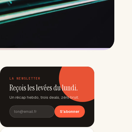
LA NEWSLETTER
Reçois les levées du lundi.
Un récap hebdo, trois deals, zéro bruit.
S'abonner