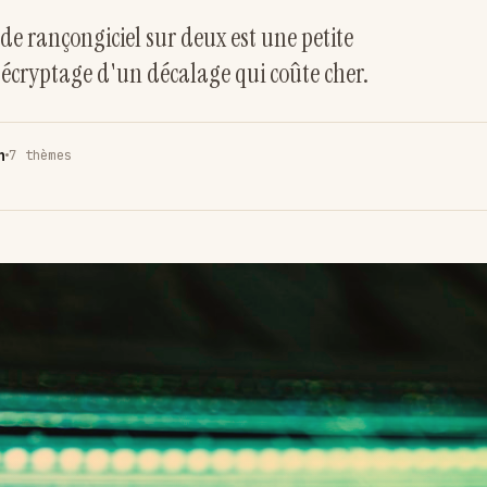
de rançongiciel sur deux est une petite
. Décryptage d'un décalage qui coûte cher.
n
7 thèmes