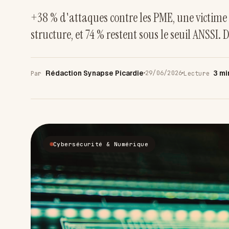
+38 % d'attaques contre les PME, une victime 
structure, et 74 % restent sous le seuil ANSSI
Rédaction Synapse Picardie
3 mi
29/06/2026
Par
Lecture
Cybersécurité & Numérique