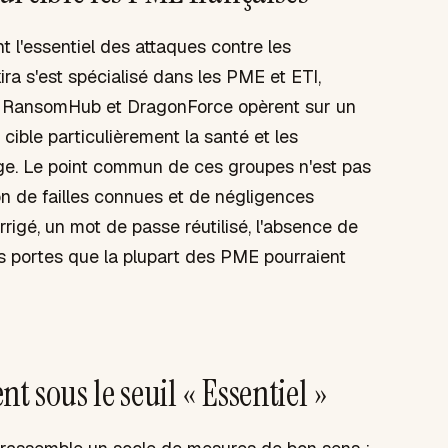
t l'essentiel des attaques contre les
ra s'est spécialisé dans les PME et ETI,
r. RansomHub et DragonForce opèrent sur un
n cible particulièrement la santé et les
ge. Le point commun de ces groupes n'est pas
on de failles connues et de négligences
rigé, un mot de passe réutilisé, l'absence de
es portes que la plupart des PME pourraient
t sous le seuil « Essentiel »