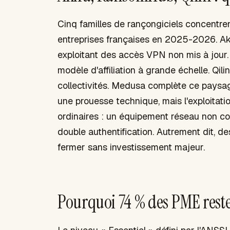
Cinq familles de rançongiciels concentren
entreprises françaises en 2025-2026. Aki
exploitant des accès VPN non mis à jou
modèle d'affiliation à grande échelle. Qili
collectivités. Medusa complète ce paysa
une prouesse technique, mais l'exploitati
ordinaires : un équipement réseau non cor
double authentification. Autrement dit, d
fermer sans investissement majeur.
Pourquoi 74 % des PME resten