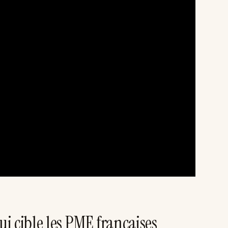
i cible les PME françaises