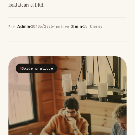
fondateurs et DRH.
Admin
3 min
10/05/2026
15 thèmes
Par
Lecture
Guide pratique