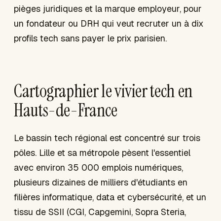
pièges juridiques et la marque employeur, pour
un fondateur ou DRH qui veut recruter un à dix
profils tech sans payer le prix parisien.
Cartographier le vivier tech en
Hauts-de-France
Le bassin tech régional est concentré sur trois
pôles. Lille et sa métropole pèsent l'essentiel
avec environ 35 000 emplois numériques,
plusieurs dizaines de milliers d'étudiants en
filières informatique, data et cybersécurité, et un
tissu de SSII (CGI, Capgemini, Sopra Steria,