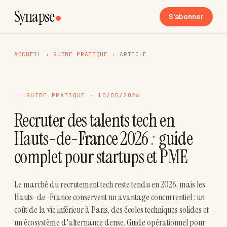
Synapse
S'abonner
ACCUEIL
›
GUIDE PRATIQUE
›
ARTICLE
GUIDE PRATIQUE · 10/05/2026
Recruter des talents tech en
Hauts-de-France 2026
:
guide
complet pour startups et PME
Le marché du recrutement tech reste tendu en 2026, mais les
Hauts-de-France conservent un avantage concurrentiel : un
coût de la vie inférieur à Paris, des écoles techniques solides et
un écosystème d'alternance dense. Guide opérationnel pour