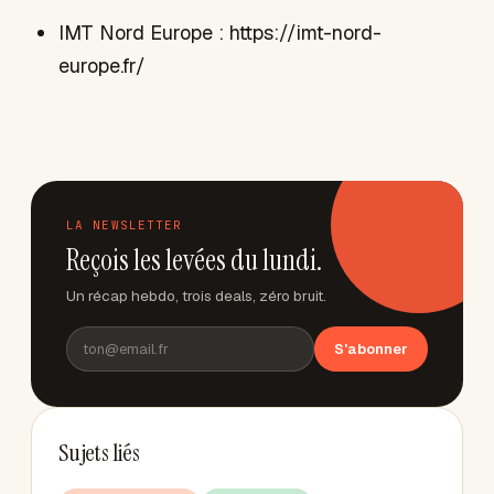
IMT Nord Europe : https://imt-nord-
europe.fr/
LA NEWSLETTER
Reçois les levées du lundi.
Un récap hebdo, trois deals, zéro bruit.
S'abonner
Sujets liés