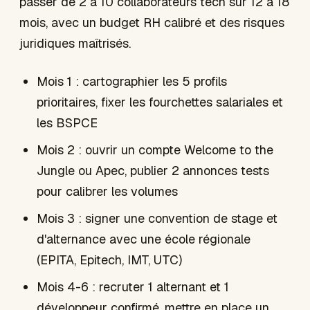
passer de 2 à 10 collaborateurs tech sur 12 à 18
mois, avec un budget RH calibré et des risques
juridiques maîtrisés.
Mois 1 : cartographier les 5 profils
prioritaires, fixer les fourchettes salariales et
les BSPCE
Mois 2 : ouvrir un compte Welcome to the
Jungle ou Apec, publier 2 annonces tests
pour calibrer les volumes
Mois 3 : signer une convention de stage et
d'alternance avec une école régionale
(EPITA, Epitech, IMT, UTC)
Mois 4-6 : recruter 1 alternant et 1
développeur confirmé, mettre en place un