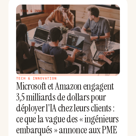
TECH & INNOVATION
M
TECH & INNOVATION
Microsoft et Amazon engagent
3,5 milliards de dollars pour
déployer l'IA chez leurs clients :
ce que la vague des « ingénieurs
embarqués » annonce aux PME