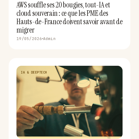
AWS souffle ses 20 bougies, tout-IA et
cloud souverain : ce que les PME des
Hauts-de-France doivent savoir avant de
migrer
19/05/2026
Admin
IA & DEEPTECH
C