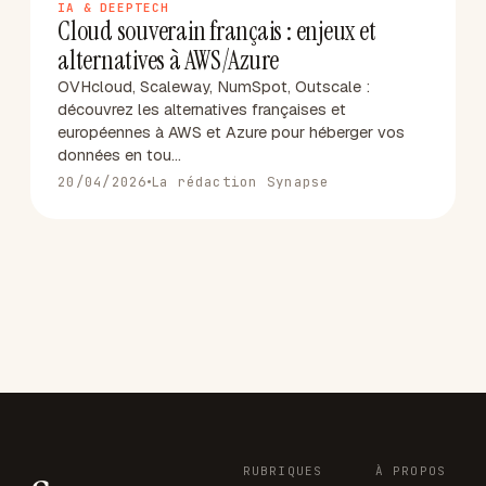
IA & DEEPTECH
Cloud souverain français : enjeux et
alternatives à AWS/Azure
OVHcloud, Scaleway, NumSpot, Outscale :
découvrez les alternatives françaises et
européennes à AWS et Azure pour héberger vos
données en tou…
20/04/2026
La rédaction Synapse
RUBRIQUES
À PROPOS