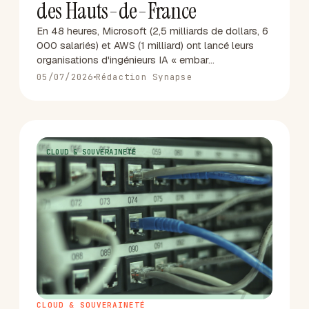
des Hauts-de-France
En 48 heures, Microsoft (2,5 milliards de dollars, 6
000 salariés) et AWS (1 milliard) ont lancé leurs
organisations d'ingénieurs IA « embar…
05/07/2026
Rédaction Synapse
CLOUD & SOUVERAINETÉ
A
CLOUD & SOUVERAINETÉ