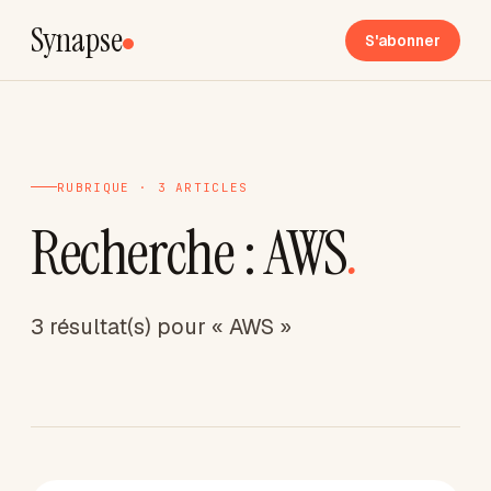
Synapse
S'abonner
RUBRIQUE · 3 ARTICLES
Recherche : AWS
.
3 résultat(s) pour « AWS »