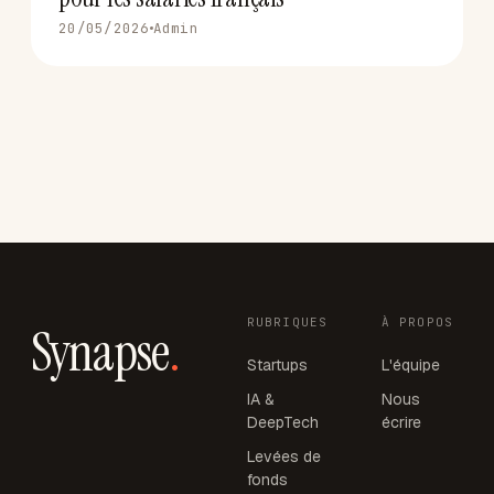
20/05/2026
Admin
RUBRIQUES
À PROPOS
Synapse
.
Startups
L'équipe
IA &
Nous
DeepTech
écrire
Levées de
fonds