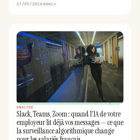
27/05/2026
Admin
ANALYSE
S
ANALYSE
Slack, Teams, Zoom : quand l'IA de votre
employeur lit déjà vos messages — ce que
la surveillance algorithmique change
pour les salariés français