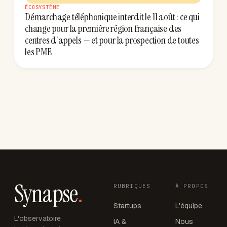
ÉCOSYSTÈME
Démarchage téléphonique interdit le 11 août : ce qui
change pour la première région française des
centres d'appels — et pour la prospection de toutes
les PME
Synapse
.
RUBRIQUES
À PROPOS
Startups
L'équipe
L'observatoire
IA &
Nous