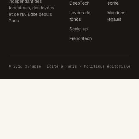
indépendant des
DeepTech
écrire
fondateurs, des levées
Levées de
Mentions
et de l'IA. Édité depuis
fonds
légales
Paris.
Scale-up
Frenchtech
© 2026 Synapse
Édité à Paris · Politique éditoriale