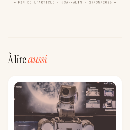
— FIN DE L'ARTICLE · #SAM-ALTM · 27/05/2026 —
À lire
aussi