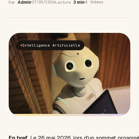
Admin
3 min
27/05/2026
8 thèmes
Par
Lecture
Intelligence Artificielle
En bref.
Le 26 mai 2026, lors d'un sommet organisé