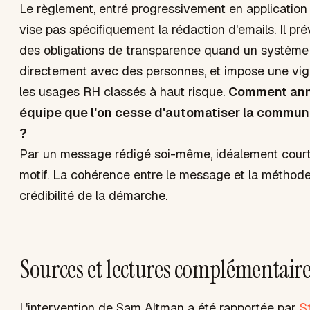
Le règlement, entré progressivement en application
vise pas spécifiquement la rédaction d'emails. Il pr
des obligations de transparence quand un système d
directement avec des personnes, et impose une vig
les usages RH classés à haut risque.
Comment ann
équipe que l'on cesse d'automatiser la communi
?
Par un message rédigé soi-même, idéalement court,
motif. La cohérence entre le message et la méthode
crédibilité de la démarche.
Sources et lectures complémentair
L'intervention de Sam Altman a été rapportée par
S