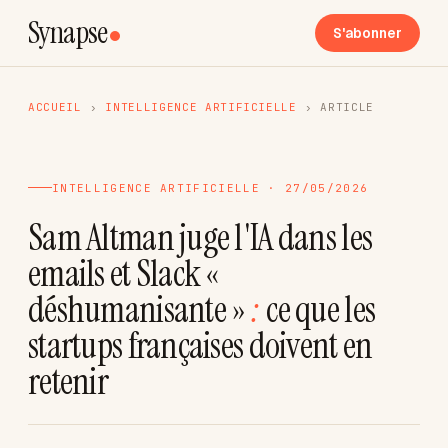
Synapse
S'abonner
ACCUEIL
›
INTELLIGENCE ARTIFICIELLE
›
ARTICLE
INTELLIGENCE ARTIFICIELLE · 27/05/2026
Sam Altman juge l'IA dans les
emails et Slack «
déshumanisante »
:
ce que les
startups françaises doivent en
retenir