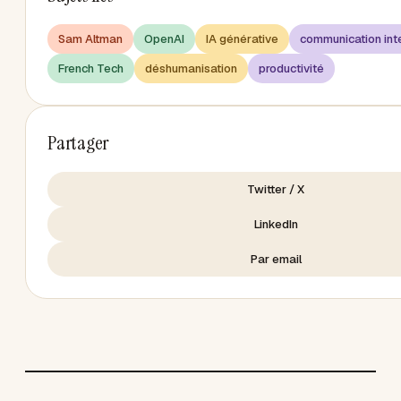
Sam Altman
OpenAI
IA générative
communication int
French Tech
déshumanisation
productivité
Partager
Twitter / X
LinkedIn
Par email