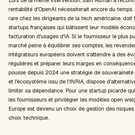
Lors de la même intervention, Sam Altman a reconn
rentabilité d'OpenAI nécessiterait encore du temps. 
rare chez les dirigeants de la tech américaine, doit f
startups françaises qui bâtissent leur modèle écon
facturation d'usages d'IA. Si le fournisseur le plus p
marché peine à équilibrer ses comptes, les revende
intégrateurs européens doivent s'attendre à des évol
régulières et préparer leurs marges en conséquence
pousse depuis 2024 une stratégie de souveraineté 
et l'écosystème issu de l'INRIA, dispose d'alternati
limiter sa dépendance. Pour une startup picarde qui
les fournisseurs et privilégier les modèles open we
Europe est devenu un choix de gestion des risques
choix technique.