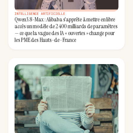
INTELLIGENCE ARTIFICIELLE
Qwen3.8-Max : Alibaba s'apprête à mettre en libre
accès un modèle de 2 400 milliards de paramètres
— ce que la vague des IA « ouvertes » change pour
les PME des Hauts-de-France