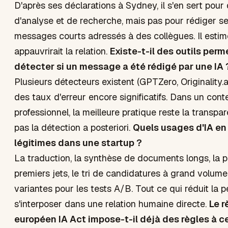
D'après ses déclarations à Sydney, il s'en sert pour
d'analyse et de recherche, mais pas pour rédiger se
messages courts adressés à des collègues. Il estim
appauvrirait la relation.
Existe-t-il des outils perm
détecter si un message a été rédigé par une IA 
Plusieurs détecteurs existent (GPTZero, Originality.ai
des taux d'erreur encore significatifs. Dans un cont
professionnel, la meilleure pratique reste la transpa
pas la détection a posteriori.
Quels usages d'IA en 
légitimes dans une startup ?
La traduction, la synthèse de documents longs, la p
premiers jets, le tri de candidatures à grand volume
variantes pour les tests A/B. Tout ce qui réduit la pé
s'interposer dans une relation humaine directe.
Le 
européen IA Act impose-t-il déjà des règles à c